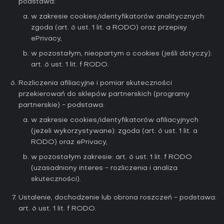
podstawa:
w zakresie cookies/identyfikatorów analitycznych:
zgoda (art. 6 ust. 1 lit. a RODO) oraz przepisy
ePrivacy,
w pozostałym, nieopartym o cookies (jeśli dotyczy):
art. 6 ust. 1 lit. f RODO.
Rozliczenia afiliacyjne i pomiar skuteczności
przekierowań do sklepów partnerskich (programy
partnerskie) - podstawa:
w zakresie cookies/identyfikatorów afiliacyjnych
(jeżeli wykorzystywane): zgoda (art. 6 ust. 1 lit. a
RODO) oraz ePrivacy,
w pozostałym zakresie: art. 6 ust. 1 lit. f RODO
(uzasadniony interes - rozliczenia i analiza
skuteczności).
Ustalenie, dochodzenie lub obrona roszczeń - podstawa:
art. 6 ust. 1 lit. f RODO.