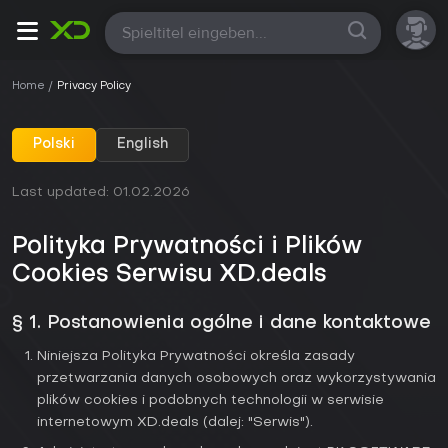
Alle
Home
Privacy Policy
Polski
English
Last updated: 01.02.2026
Polityka Prywatności i Plików
Cookies Serwisu XD.deals
§ 1. Postanowienia ogólne i dane kontaktowe
Niniejsza Polityka Prywatności określa zasady
przetwarzania danych osobowych oraz wykorzystywania
plików cookies i podobnych technologii w serwisie
internetowym XD.deals (dalej: "Serwis").