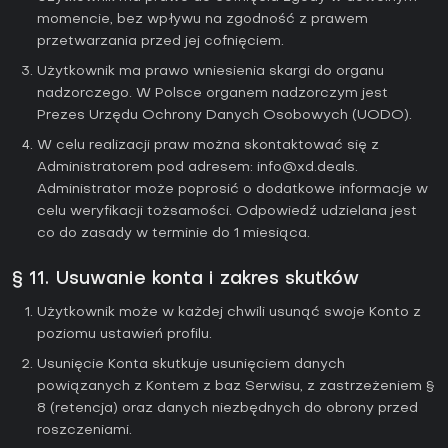
momencie, bez wpływu na zgodność z prawem
przetwarzania przed jej cofnięciem.
Użytkownik ma prawo wniesienia skargi do organu
nadzorczego. W Polsce organem nadzorczym jest
Prezes Urzędu Ochrony Danych Osobowych (UODO).
W celu realizacji praw można skontaktować się z
Administratorem pod adresem:
info@xd.deals
.
Administrator może poprosić o dodatkowe informacje w
celu weryfikacji tożsamości. Odpowiedź udzielana jest
co do zasady w terminie do 1 miesiąca.
§ 11. Usuwanie konta i zakres skutków
Użytkownik może w każdej chwili usunąć swoje Konto z
poziomu ustawień profilu.
Usunięcie Konta skutkuje usunięciem danych
powiązanych z Kontem z baz Serwisu, z zastrzeżeniem §
8 (retencja) oraz danych niezbędnych do obrony przed
roszczeniami.