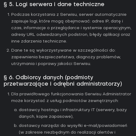
§ 5. Logi serwera i dane techniczne
Podczas korzystania z Serwisu, serwer automatycznie
zapisuje logi, które mogą obejmować: adres IP, datę i
czas, informacje o przeglądarce i systemie operacyjnym,
adresy URL odwiedzanych podstron, błędy aplikacji oraz
inne zdarzenia techniczne.
Dane te są wykorzystywane w szczególności do:
zapewnienia bezpieczeństwa, diagnozy problemów,
utrzymania i poprawy jakości Serwisu.
§ 6. Odbiorcy danych (podmioty
przetwarzające i odrębni administratorzy)
Dla prawidłowego funkcjonowania Serwisu Administrator
może korzystać z usług podmiotów zewnętrznych:
dostawcy hostingu i infrastruktury IT (serwery, bazy
danych, kopie zapasowe),
dostawcy narzędzi do wysyłki e-mail/powiadomień
(w zakresie niezbędnym do realizacji alertów i