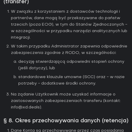
(transfer)
W związku z korzystaniem z dostawców technologii i
partnerów, dane mogą być przekazywane do państw
trzecich (poza EOG), w tym do Stanów Zjednoczonych -
w szczególności w przypadku narzędzi analitycznych lub
integracji.
W takim przypadku Administrator zapewnia odpowiednie
zabezpieczenia zgodnie z RODO, w szczególności:
decyzję stwierdzającą odpowiedni stopień ochrony
(jeśli dotyczy), lub
standardowe klauzule umowne (SCC) oraz - w razie
potrzeby - dodatkowe środki ochrony.
Na żądanie Użytkownik może uzyskać informacje o
zastosowanych zabezpieczeniach transferu (kontakt:
info@xd.deals
).
§ 8. Okres przechowywania danych (retencja)
Dane Konta są przechowywane przez czas posiadania