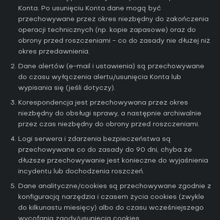
Konta. Po usunięciu Konta dane mogą być
przechowywane przez okres niezbędny do zakończenia
operacji technicznych (np. kopie zapasowe) oraz do
obrony przed roszczeniami - co do zasady nie dłużej niż
okres przedawnienia.
Dane alertów (e-mail i ustawienia) są przechowywane
do czasu wyłączenia alertu/usunięcia Konta lub
wypisania się (jeśli dotyczy).
Korespondencja jest przechowywana przez okres
niezbędny do obsługi sprawy, a następnie archiwalnie
przez czas niezbędny do obrony przed roszczeniami.
Logi serwera i zdarzenia bezpieczeństwa są
przechowywane co do zasady do 90 dni, chyba że
dłuższe przechowywanie jest konieczne do wyjaśnienia
incydentu lub dochodzenia roszczeń.
Dane analityczne/cookies są przechowywane zgodnie z
konfiguracją narzędzia i czasem życia cookies (zwykle
do kilkunastu miesięcy) albo do czasu wcześniejszego
wycofania zgody/usunięcia cookies.