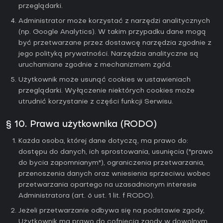
przeglądarki.
Administrator może korzystać z narzędzi analitycznych
(np. Google Analytics). W takim przypadku dane mogą
być przetwarzane przez dostawcę narzędzia zgodnie z
jego polityką prywatności. Narzędzia analityczne są
uruchamiane zgodnie z mechanizmem zgód.
Użytkownik może usunąć cookies w ustawieniach
przeglądarki. Wyłączenie niektórych cookies może
utrudnić korzystanie z części funkcji Serwisu.
§ 10. Prawa użytkownika (RODO)
Każda osoba, której dane dotyczą, ma prawo do:
dostępu do danych, ich sprostowania, usunięcia ("prawo
do bycia zapomnianym"), ograniczenia przetwarzania,
przenoszenia danych oraz wniesienia sprzeciwu wobec
przetwarzania opartego na uzasadnionym interesie
Administratora (art. 6 ust. 1 lit. f RODO).
Jeżeli przetwarzanie odbywa się na podstawie zgody,
Użytkownik ma prawo do cofnięcia zgody w dowolnym