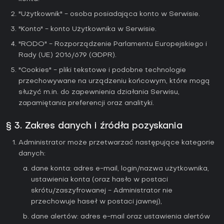
"Użytkownik" - osoba posiadająca konto w Serwisie.
"Konto" - konto Użytkownika w Serwisie.
"RODO" - Rozporządzenie Parlamentu Europejskiego i
Rady (UE) 2016/679 (GDPR).
"Cookies" - pliki tekstowe i podobne technologie
przechowywane na urządzeniu końcowym, które mogą
służyć m.in. do zapewnienia działania Serwisu,
zapamiętania preferencji oraz analityki.
§ 3. Zakres danych i źródła pozyskania
Administrator może przetwarzać następujące kategorie
danych:
dane konta: adres e-mail, login/nazwa użytkownika,
ustawienia konta (oraz hasło w postaci
skrótu/zaszyfrowanej - Administrator nie
przechowuje haseł w postaci jawnej),
dane alertów: adres e-mail oraz ustawienia alertów