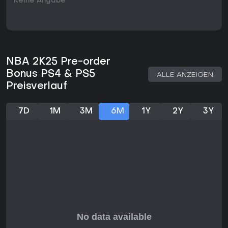
Keine Angabe
überarbeitete Contest-System dynamisch bewertet, wie stark
die Verteidigung einen Wurf beeinflusst. Verbesserte KI sorgt
für besseres Spacing, realistischere Offensiv- und
Defensiventscheidungen sowie natürlichere
Trainerreaktionen.
NBA 2K25 Pre-order
Zusätzliche Features unterstützen das Training: Der Modus
Learn 2K bietet Minispiele, Drills und Übungsszenarien direkt
Bonus PS4 & PS5
ALLE ANZEIGEN
aus dem Hauptmenü. Ausdauer-Management und
Preisverlauf
aktualisierte Anzeigen beeinflussen die Leistung über
längere Sessions hinweg, und neue Takeover-Fähigkeiten
eröffnen zusätzliche Optionen in entscheidenden Momenten.
7D
1M
3M
6M
1Y
2Y
3Y
Das System belohnt Übung und Anpassung statt reiner
Attributwerte.
Spielmodi
In MyCAREER erstellt man einen eigenen Spieler und
durchläuft eine storygetriebene Karriere. Neue Story-
Elemente, Pro Tuned Builds, Dynasty-Progression mit Badges
und Streetball-Co-op-Erweiterungen erweitern das Erlebnis.
The City dient als zentraler Hub für kompetitiven Streetball
mit den Fraktionen Rise und Elite sowie eigenen Courts für
3v3- und 2v2-Matches.
MyTEAM dreht sich um den Aufbau eines Kaders durch