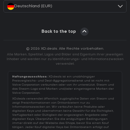
Deutschland (EUR)
Back to the top
© 2026 XD.deals. Alle Rechte vorbehalten.
Alle Marken, Spieltitel, Logos und Bilder sind Eigentum ihrer jeweiligen
Inhaber und werden nur zu Identifizierungs- und Informationszwecken
verwendet.
Haftungsausschluss:
XD.deals ist ein unabhängiger
Preisvergleichs- und Deal-Aggregationsdienst und ist nicht mit
Valve Corporation verbunden oder von ihr unterstützt. Steam und
das Steam-Logo sind Marken und/oder eingetragene Marken der
Valve Corporation.
XD.deals verwendet öffentlich zugängliche Daten von Steam und
zeigt Preisinformationen von Drittanbietern nur zu
Informationszwecken an. Wir verkaufen keine Produkte oder
digitalen Keys und übernehmen keine Gewähr für die Richtigkeit,
Verfügbarkeit oder Gültigkeit der angezeigten Angebote oder
digitalen Keys. Überprüfen Sie die endgültigen Bedingungen
immer direkt auf der Website des Shops, bevor Sie einen Kauf
tätigen. Jeder Kauf digitaler Keys bei Drittanbietern erfolgt auf