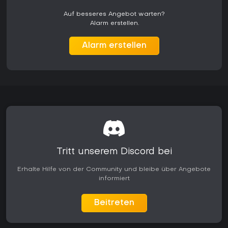
Spiel auch lange nach dem Release lebendig bleibt. Spieler
auf PS4 und PS5 erhalten dieselben saisonalen Inhalte,
Auf besseres Angebot warten?
wobei Grafik und Performance je nach Hardware variieren.
Alarm erstellen.
Lohnt sich das Spiel?
Alarm erstellen
NBA 2K25 richtet sich an Basketball-Fans, die
Simulationstiefe mit umfangreichen Progressionssystemen
verbinden möchten. Die Vielzahl an Modi spricht
unterschiedliche Vorlieben an - von der alleinigen Karriere in
MyCAREER bis hin zum strategischen Sammeln in MyTEAM.
Verbesserte Wurf- und Verteidigungsmechaniken bilden eine
reaktionsschnelle Grundlage für beide Spielweisen.
Die Aufnahme lobt vor allem die starke Optik, die
authentische Präsentation und die spürbaren
Verbesserungen an den Kernsystemen. Einige Spieler
bemängeln den hohen Zeitaufwand für vollständigen
Tritt unserem Discord bei
Fortschritt sowie optionale Käufe, die das Tempo
beeinflussen können. Wer eher offline oder in kürzeren
Erhalte Hilfe von der Community und bleibe über Angebote
Sessions spielen möchte, findet in Play Now oder MyNBA
informiert
passende Alternativen, während eingefleischte Fans vom
saisonalen Content-Zyklus und den übergreifenden
Beitreten
Belohnungen profitieren.
Insgesamt bietet NBA 2K25 auf PS4 und PS5 ein