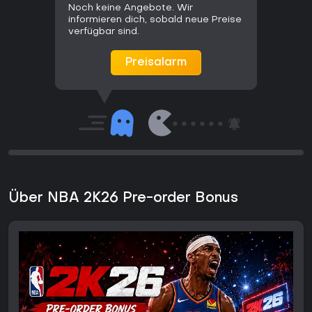
Noch keine Angebote. Wir
informieren dich, sobald neue Preise
verfügbar sind.
Preisalarm
Über NBA 2K26 Pre-order Bonus