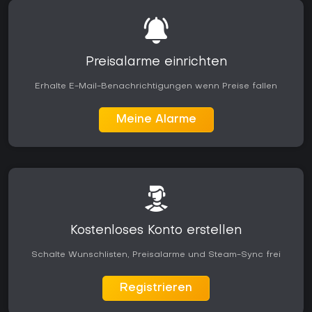
Preisalarme einrichten
Erhalte E-Mail-Benachrichtigungen wenn Preise fallen
Meine Alarme
Kostenloses Konto erstellen
Schalte Wunschlisten, Preisalarme und Steam-Sync frei
Registrieren