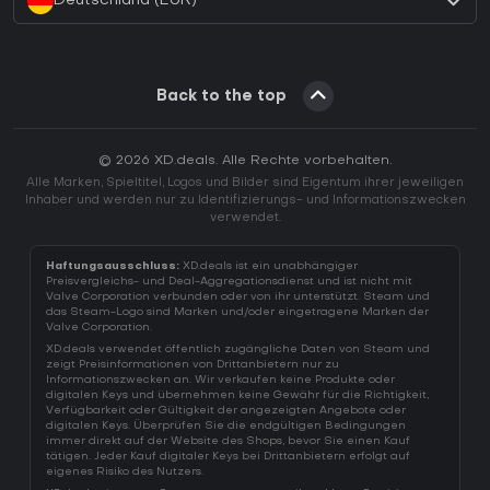
Deutschland (EUR)
Back to the top
© 2026 XD.deals. Alle Rechte vorbehalten.
Alle Marken, Spieltitel, Logos und Bilder sind Eigentum ihrer jeweiligen
Inhaber und werden nur zu Identifizierungs- und Informationszwecken
verwendet.
Haftungsausschluss:
XD.deals ist ein unabhängiger
Preisvergleichs- und Deal-Aggregationsdienst und ist nicht mit
Valve Corporation verbunden oder von ihr unterstützt. Steam und
das Steam-Logo sind Marken und/oder eingetragene Marken der
Valve Corporation.
XD.deals verwendet öffentlich zugängliche Daten von Steam und
zeigt Preisinformationen von Drittanbietern nur zu
Informationszwecken an. Wir verkaufen keine Produkte oder
digitalen Keys und übernehmen keine Gewähr für die Richtigkeit,
Verfügbarkeit oder Gültigkeit der angezeigten Angebote oder
digitalen Keys. Überprüfen Sie die endgültigen Bedingungen
immer direkt auf der Website des Shops, bevor Sie einen Kauf
tätigen. Jeder Kauf digitaler Keys bei Drittanbietern erfolgt auf
eigenes Risiko des Nutzers.