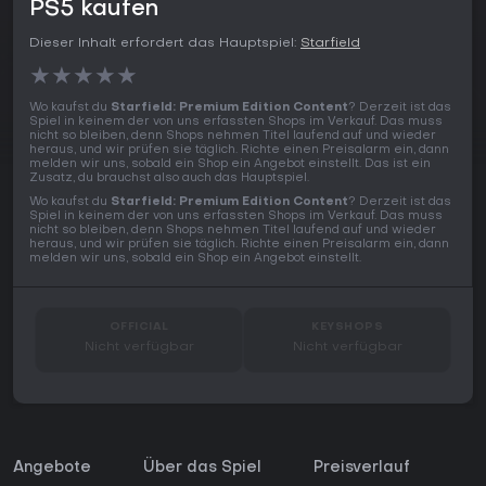
PS5 kaufen
Dieser Inhalt erfordert das Hauptspiel:
Starfield
★
★
★
★
★
Wo kaufst du
Starfield: Premium Edition Content
? Derzeit ist das
Spiel in keinem der von uns erfassten Shops im Verkauf. Das muss
nicht so bleiben, denn Shops nehmen Titel laufend auf und wieder
heraus, und wir prüfen sie täglich. Richte einen Preisalarm ein, dann
melden wir uns, sobald ein Shop ein Angebot einstellt. Das ist ein
Zusatz, du brauchst also auch das Hauptspiel.
Wo kaufst du
Starfield: Premium Edition Content
? Derzeit ist das
Spiel in keinem der von uns erfassten Shops im Verkauf. Das muss
nicht so bleiben, denn Shops nehmen Titel laufend auf und wieder
heraus, und wir prüfen sie täglich. Richte einen Preisalarm ein, dann
melden wir uns, sobald ein Shop ein Angebot einstellt.
OFFICIAL
KEYSHOPS
Nicht verfügbar
Nicht verfügbar
Angebote
Über das Spiel
Preisverlauf