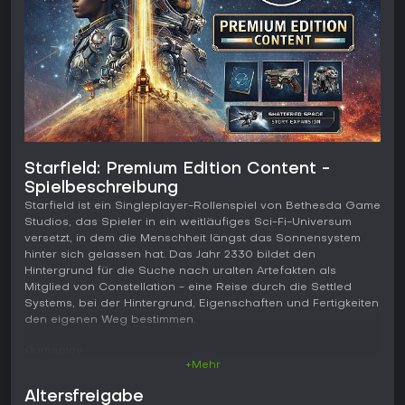
Starfield: Premium Edition Content -
Spielbeschreibung
Starfield ist ein Singleplayer-Rollenspiel von Bethesda Game
Studios, das Spieler in ein weitläufiges Sci-Fi-Universum
versetzt, in dem die Menschheit längst das Sonnensystem
hinter sich gelassen hat. Das Jahr 2330 bildet den
Hintergrund für die Suche nach uralten Artefakten als
Mitglied von Constellation - eine Reise durch die Settled
Systems, bei der Hintergrund, Eigenschaften und Fertigkeiten
den eigenen Weg bestimmen.
Gameplay
+Mehr
Zu Beginn steht die Charaktererstellung im Mittelpunkt:
Aussehen, Hintergrund und Traits beeinflussen
Altersfreigabe