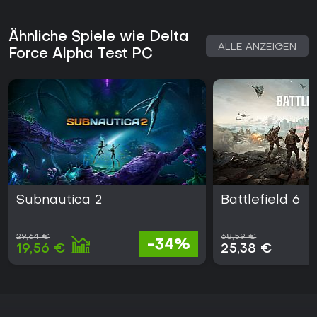
Ähnliche Spiele wie Delta
ALLE ANZEIGEN
Force Alpha Test PC
Subnautica 2
Battlefield 6
29,64 €
68,59 €
-34%
19,56 €
25,38 €