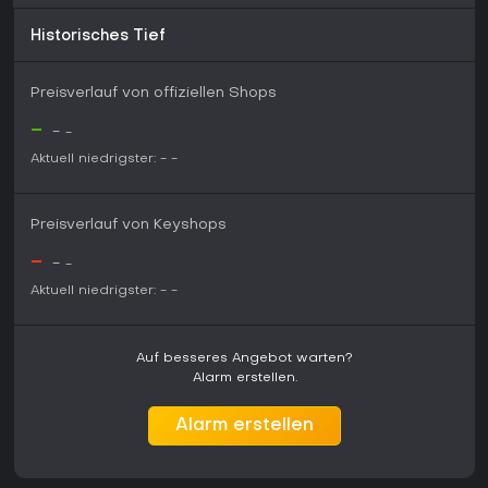
Historisches Tief
Preisverlauf von offiziellen Shops
-
-
-
Aktuell niedrigster:
-
-
Preisverlauf von Keyshops
-
-
-
Aktuell niedrigster:
-
-
Auf besseres Angebot warten?
Alarm erstellen.
Alarm erstellen