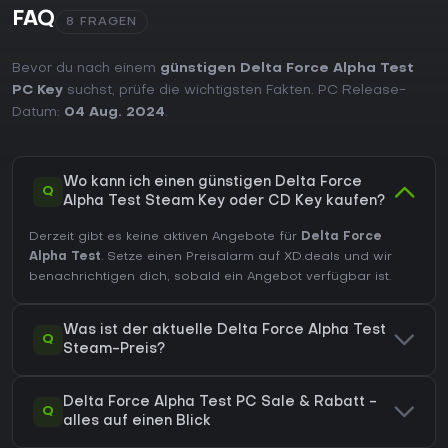
FAQ
8 FRAGEN
Bevor du nach einem
günstigen Delta Force Alpha Test
PC Key
suchst, prüfe die wichtigsten Fakten. PC Release-
Datum:
04 Aug. 2024
.
Wo kann ich einen günstigen Delta Force
Q
Alpha Test Steam Key oder CD Key kaufen?
Derzeit gibt es keine aktiven Angebote für
Delta Force
Alpha Test
. Setze einen Preisalarm auf XD.deals und wir
benachrichtigen dich, sobald ein Angebot verfügbar ist.
Was ist der aktuelle Delta Force Alpha Test
Q
Steam-Preis?
Delta Force Alpha Test PC Sale & Rabatt -
Q
alles auf einen Blick