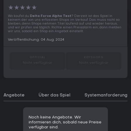
★
★
★
★
★
Wo kaufst du
Delta Force Alpha Test
? Derzeit ist das Spiel in
keinem der von uns erfassten Shops im Verkauf. Das muss nicht so
bleiben, denn Shops nehmen Titel laufend auf und wieder heraus,
und wir prüfen sie täglich. Richte einen Preisalarm ein, dann melden
wir uns, sobald ein Shop ein Angebot einstellt.
Veröffentlichung: 04 Aug. 2024
OFFICIAL
KEYSHOPS
Nicht verfügbar
Nicht verfügbar
Angebote
Über das Spiel
Systemanforderunge
Noch keine Angebote. Wir
informieren dich, sobald neue Preise
verfügbar sind.