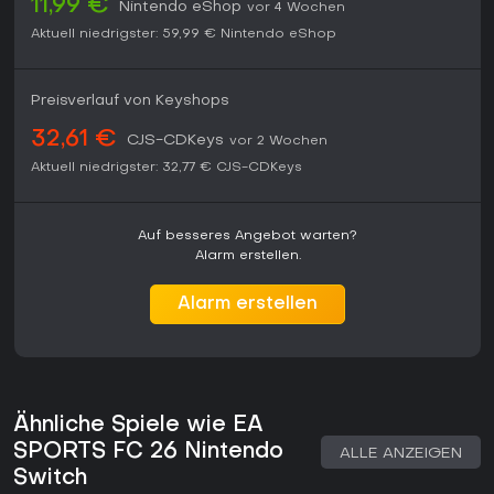
11,99 €
Nintendo eShop
vor 4 Wochen
Aktuell niedrigster:
59,99 €
Nintendo eShop
Preisverlauf von Keyshops
32,61 €
CJS-CDKeys
vor 2 Wochen
Aktuell niedrigster:
32,77 €
CJS-CDKeys
Auf besseres Angebot warten?
Alarm erstellen.
Alarm erstellen
Ähnliche Spiele wie EA
SPORTS FC 26 Nintendo
ALLE ANZEIGEN
Switch