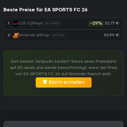
Beste Preise für EA SPORTS FC 26
32,77 €
1
CJS-CDKeys
-29%
KEYSHOP
59,99 €
2
Nintendo eShop
OFFICIAL
Zum besten Zeitpunkt kaufen? Setze einen Preisalarm
auf XD.deals und werde benachrichtigt, wenn der Preis
von EA SPORTS FC 26 auf Nintendo Switch sinkt.
Alarm erstellen