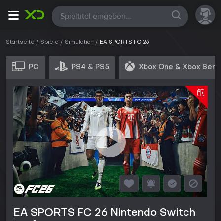
Alle
Startseite
Spiele
Simulation
EA SPORTS FC 26
PC
PS4 & PS5
Xbox One & Xbox Seri
EA SPORTS FC 26 Nintendo Switch