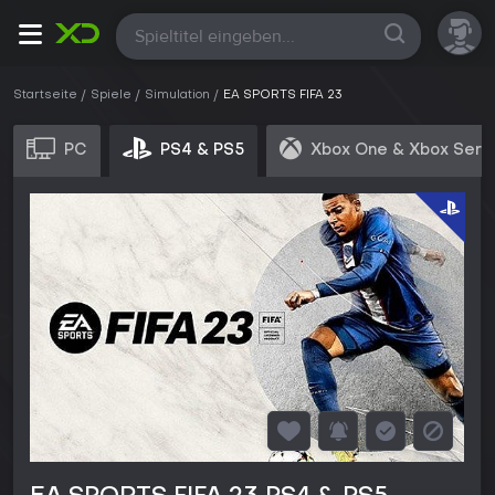
Alle
Startseite
Spiele
Simulation
EA SPORTS FIFA 23
PC
PS4 & PS5
Xbox One & Xbox Seri