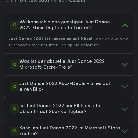
Datum:
04 Nov. 2021
. Genres:
Casual
.
Wo kann ich einen günstigen Just Dance
Q
2022 Xbox-Digitalcode kaufen?
Just Dance 2022 ist kostenlos auf Xbox!
Lade es aus dem
Microsoft Store herunter und spiele sofort los.
Was ist der aktuelle Just Dance 2022
Q
Microsoft-Store-Preis?
Just Dance 2022 Xbox-Deals - alles auf
Q
einen Blick
Ist Just Dance 2022 bei EA Play oder
Q
Ubisoft+ auf Xbox verfügbar?
Kann ich Just Dance 2022 im Microsoft Store
Q
kaufen?