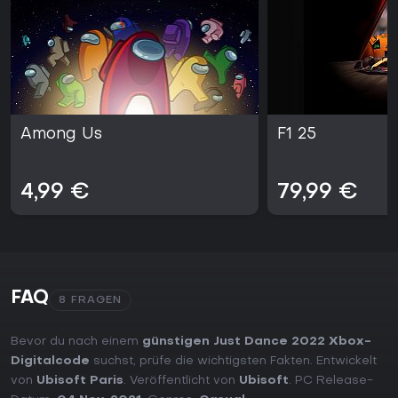
Among Us
F1 25
4,99 €
79,99 €
FAQ
8 FRAGEN
Bevor du nach einem
günstigen Just Dance 2022 Xbox-
Digitalcode
suchst, prüfe die wichtigsten Fakten. Entwickelt
von
Ubisoft Paris
. Veröffentlicht von
Ubisoft
. PC Release-