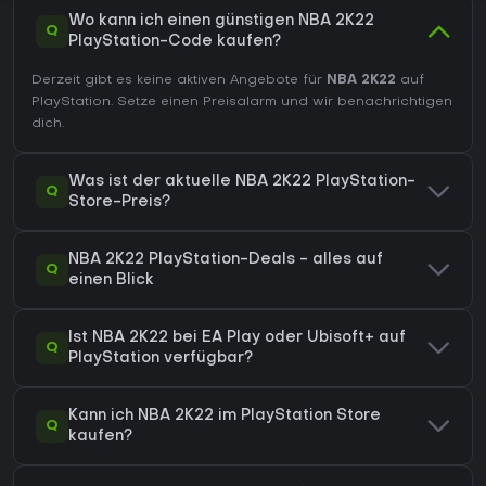
Wo kann ich einen günstigen NBA 2K22
Q
PlayStation-Code kaufen?
Derzeit gibt es keine aktiven Angebote für
NBA 2K22
auf
PlayStation. Setze einen Preisalarm und wir benachrichtigen
dich.
Was ist der aktuelle NBA 2K22 PlayStation-
Q
Store-Preis?
NBA 2K22 PlayStation-Deals - alles auf
Q
einen Blick
Ist NBA 2K22 bei EA Play oder Ubisoft+ auf
Q
PlayStation verfügbar?
Kann ich NBA 2K22 im PlayStation Store
Q
kaufen?