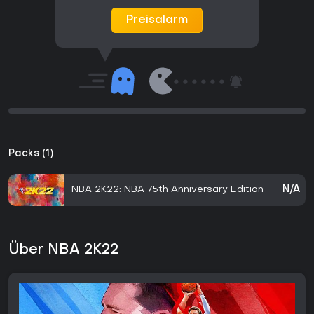
Preisalarm
Packs (1)
NBA 2K22: NBA 75th Anniversary Edition
N/A
Über NBA 2K22