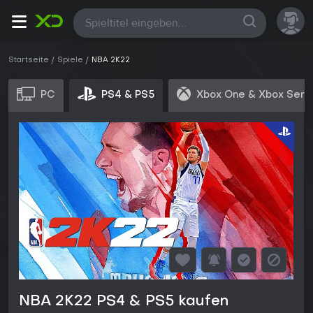
Alle
Startseite
Spiele
NBA 2K22
PC
PS4 & PS5
Xbox One & Xbox Seri
NBA 2K22 PS4 & PS5 kaufen