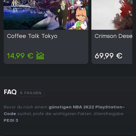
Coffee Talk Tokyo
Crimson Deser
14,99 €
69,99 €
FAQ
8 FRAGEN
Bevor du nach einem
günstigen NBA 2K22 PlayStation-
Code
suchst, prüfe die wichtigsten Fakten. Altersfreigabe:
PEGI 3
.