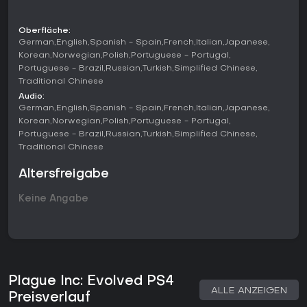
Punkten schalten Spieler Eigenschaften frei, die
Übertragung, Letalität und Umweltresistenz verbessern. Zur
Oberfläche:
Auswahl stehen Fähigkeiten in den Bereichen Symptome,
German
English
Spanish - Spain
French
Italian
Japanese
Übertragungswege sowie Resistenzen gegen Kälte oder
Korean
Norwegian
Polish
Portuguese - Portugal
Hitze. Sobald die Seuche Fortschritte macht, reagieren
Portuguese - Brazil
Russian
Turkish
Simplified Chinese
Regierungen mit Grenzschließungen, Impfstoffforschung
Traditional Chinese
oder Aufklärungskampagnen, gegen die Spieler durch neue
Mutationen oder gezielte regionale Prioritäten vorgehen
Audio:
German
English
Spanish - Spain
French
Italian
Japanese
müssen. Die Simulation berücksichtigt
Bevölkerungsbewegungen über Land, See und Luft,
Korean
Norwegian
Polish
Portuguese - Portugal
weshalb das rechtzeitige Erreichen wichtiger
Portuguese - Brazil
Russian
Turkish
Simplified Chinese
Verkehrsknotenpunkte entscheidend ist. Je nach Erregertyp
Traditional Chinese
ändern sich die Strategien: Bakterien breiten sich
kontinuierlich aus, während exotischere Varianten eigene
Altersfreigabe
Mechaniken wie schnelle Mutationen oder umweltbedingte
Auslöser mitbringen.
Keine Angabe
Fortschrittssysteme ermöglichen genetische Anpassungen,
die Startbedingungen verändern, sowie Schwierigkeitsstufen
von entspannt bis extrem anspruchsvoll. Speedruns und
Highscore-Versuche sorgen für zusätzlichen
Wiederspielwert über Ranglisten, die sowohl Standard- als
Plague Inc: Evolved PS4
auch benutzerdefinierte Inhalte erfassen. Die Steuerung
ALLE ANZEIGEN
unterstützt Controller-Eingaben mit Vibrationsfeedback auf
Preisverlauf
dem DualShock 4, und das Spiel läuft in 720p oder 1080p.