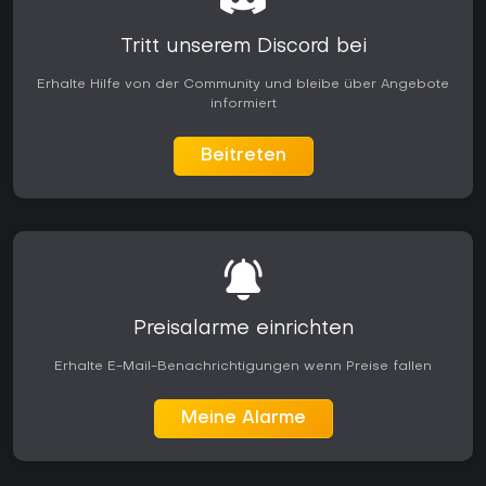
Tritt unserem Discord bei
Erhalte Hilfe von der Community und bleibe über Angebote
informiert
Beitreten
Preisalarme einrichten
Erhalte E-Mail-Benachrichtigungen wenn Preise fallen
Meine Alarme