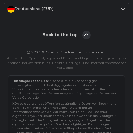
Deutschland (EUR)
Back to the top
© 2026 XD.deals. Alle Rechte vorbehalten.
Alle Marken, Spieltitel, Logos und Bilder sind Eigentum ihrer jeweiligen
Inhaber und werden nur zu Identifizierungs- und Informationszwecken
verwendet.
Haftungsausschluss:
XD.deals ist ein unabhängiger
Preisvergleichs- und Deal-Aggregationsdienst und ist nicht mit
Valve Corporation verbunden oder von ihr unterstützt. Steam und
das Steam-Logo sind Marken und/oder eingetragene Marken der
Valve Corporation.
XD.deals verwendet öffentlich zugängliche Daten von Steam und
zeigt Preisinformationen von Drittanbietern nur zu
Informationszwecken an. Wir verkaufen keine Produkte oder
digitalen Keys und übernehmen keine Gewähr für die Richtigkeit,
Verfügbarkeit oder Gültigkeit der angezeigten Angebote oder
digitalen Keys. Überprüfen Sie die endgültigen Bedingungen
immer direkt auf der Website des Shops, bevor Sie einen Kauf
tätigen. Jeder Kauf digitaler Keys bei Drittanbietern erfolgt auf