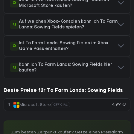
Kann ich To Farm Lands: Sowing Fields im
Q
Microsoft Store kaufen?
Auf welchen Xbox-Konsolen kann ich To Farm
Q
Lands: Sowing Fields spielen?
Ist To Farm Lands: Sowing Fields im Xbox
Q
Game Pass enthalten?
Kann ich To Farm Lands: Sowing Fields hier
Q
kaufen?
Beste Preise für To Farm Lands: Sowing Fields
4,99 €
1
Microsoft Store
OFFICIAL
Zum besten Zeitpunkt kaufen? Setze einen Preisalarm