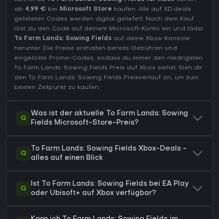
ab
4,99 €
bei
Microsoft Store
kaufen. Alle auf XD.deals
gelisteten Codes werden digital geliefert. Nach dem Kauf
löst du den Code auf deinem Microsoft-Konto ein und lädst
To Farm Lands: Sowing Fields
auf deine Xbox-Konsole
herunter. Die Preise enthalten bereits Gebühren und
eingelöste Promo-Codes, sodass du immer den niedrigsten
To Farm Lands: Sowing Fields Preis auf
Xbox
siehst. Sieh dir
den
To Farm Lands: Sowing Fields Preisverlauf
an, um zum
besten Zeitpunkt zu kaufen.
Was ist der aktuelle To Farm Lands: Sowing
Q
Fields Microsoft-Store-Preis?
To Farm Lands: Sowing Fields Xbox-Deals -
Q
alles auf einen Blick
Ist To Farm Lands: Sowing Fields bei EA Play
Q
oder Ubisoft+ auf Xbox verfügbar?