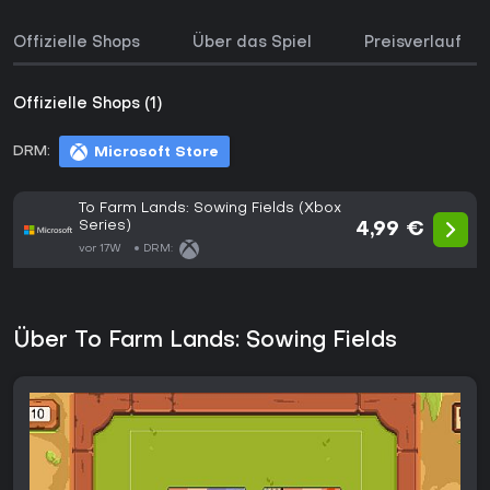
Offizielle Shops
Über das Spiel
Preisverlauf
Offizielle Shops (1)
DRM:
Microsoft Store
To Farm Lands: Sowing Fields (Xbox
Series)
4,99 €
vor 17W
DRM:
Über To Farm Lands: Sowing Fields