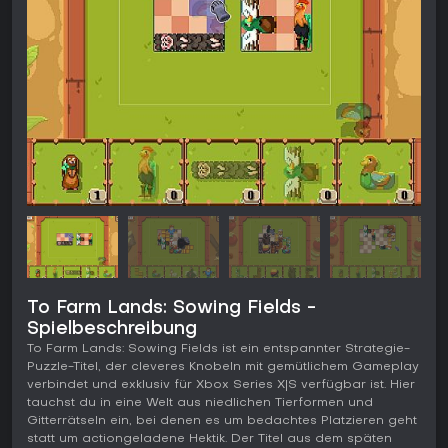
To Farm Lands: Sowing Fields -
Spielbeschreibung
To Farm Lands: Sowing Fields ist ein entspannter Strategie-
Puzzle-Titel, der cleveres Knobeln mit gemütlichem Gameplay
verbindet und exklusiv für Xbox Series X|S verfügbar ist. Hier
tauchst du in eine Welt aus niedlichen Tierformen und
Gitterrätseln ein, bei denen es um bedachtes Platzieren geht
statt um actiongeladene Hektik. Der Titel aus dem späten