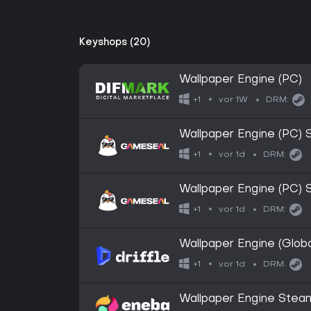
Keyshops (20)
Wallpaper Engine (PC)
vor 1W
+1
DRM:
Wallpaper Engine (PC)
vor 1d
+1
DRM:
Wallpaper Engine (PC)
vor 1d
+1
DRM:
Wallpaper Engine (Globa
vor 1d
+1
DRM:
Wallpaper Engine Ste