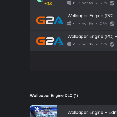
vor 5h
+1
DRM:
★
5.0
(1)
Wallpaper Engine (PC)
vor 8h
+1
DRM:
Wallpaper Engine (PC)
vor 8h
+1
DRM:
Wallpaper Engine DLC (1)
Wallpaper Engine - Edi