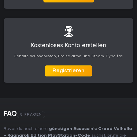
Kostenloses Konto erstellen
Schalte Wunschlisten, Preisalarme und Steam-Sync frei
Registrieren
FAQ
8 FRAGEN
Bevor du nach einem
günstigen Assassin's Creed Valhalla
- Ragnarök Edition PlayStation-Code
suchst, prüfe die