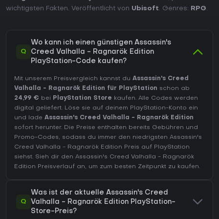
wichtigsten Fakten. Veröffentlicht von
Ubisoft
. Genres:
RPG
.
Wo kann ich einen günstigen Assassin's
Q
Creed Valhalla - Ragnarök Edition
PlayStation-Code kaufen?
Mit unserem Preisvergleich kannst du
Assassin's Creed
Valhalla - Ragnarök Edition für PlayStation
schon ab
24,99 €
bei
PlayStation Store
kaufen. Alle Codes werden
digital geliefert. Löse sie auf deinem PlayStation-Konto ein
und lade
Assassin's Creed Valhalla - Ragnarök Edition
sofort herunter. Die Preise enthalten bereits Gebühren und
Promo-Codes, sodass du immer den niedrigsten Assassin's
Creed Valhalla - Ragnarök Edition Preis auf
PlayStation
siehst. Sieh dir den
Assassin's Creed Valhalla - Ragnarök
Edition Preisverlauf
an, um zum besten Zeitpunkt zu kaufen.
Was ist der aktuelle Assassin's Creed
Q
Valhalla - Ragnarök Edition PlayStation-
Store-Preis?