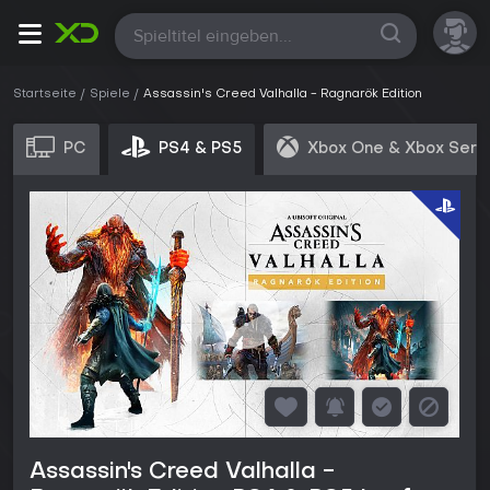
Alle
Startseite
Spiele
Assassin's Creed Valhalla - Ragnarök Edition
PC
PS4 & PS5
Xbox One & Xbox Seri
Assassin's Creed Valhalla -