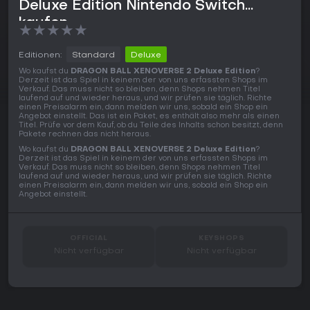
Deluxe Edition Nintendo Switch
kaufen
★
★
★
★
★
Editionen:
Standard
Deluxe
Wo kaufst du
DRAGON BALL XENOVERSE 2 Deluxe Edition
?
Derzeit ist das Spiel in keinem der von uns erfassten Shops im
Verkauf. Das muss nicht so bleiben, denn Shops nehmen Titel
laufend auf und wieder heraus, und wir prüfen sie täglich. Richte
einen Preisalarm ein, dann melden wir uns, sobald ein Shop ein
Angebot einstellt. Das ist ein Paket, es enthält also mehr als einen
Titel. Prüfe vor dem Kauf, ob du Teile des Inhalts schon besitzt, denn
Pakete rechnen das nicht heraus.
Wo kaufst du
DRAGON BALL XENOVERSE 2 Deluxe Edition
?
Derzeit ist das Spiel in keinem der von uns erfassten Shops im
Verkauf. Das muss nicht so bleiben, denn Shops nehmen Titel
laufend auf und wieder heraus, und wir prüfen sie täglich. Richte
einen Preisalarm ein, dann melden wir uns, sobald ein Shop ein
Angebot einstellt.
OFFICIAL
KEYSHOPS
Nicht verfügbar
Nicht verfügbar