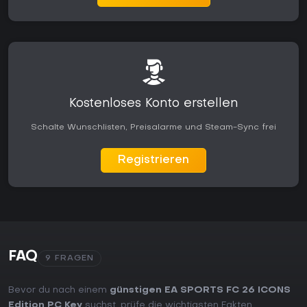
Kostenloses Konto erstellen
Schalte Wunschlisten, Preisalarme und Steam-Sync frei
Registrieren
FAQ
9 FRAGEN
Bevor du nach einem
günstigen EA SPORTS FC 26 ICONS
Edition PC Key
suchst, prüfe die wichtigsten Fakten.