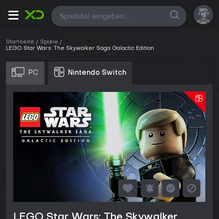
Alle
Startseite
Spiele
LEGO Star Wars: The Skywalker Saga Galactic Edition
PC
Nintendo Switch
LEGO Star Wars: The Skywalker