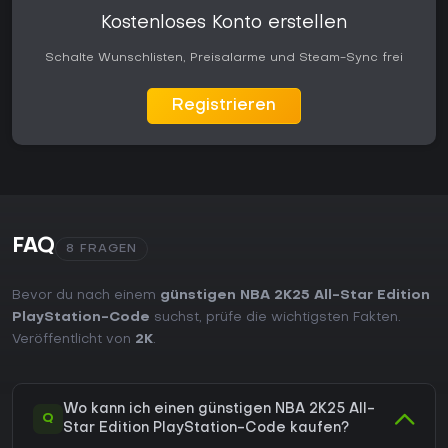
Kostenloses Konto erstellen
Schalte Wunschlisten, Preisalarme und Steam-Sync frei
Registrieren
FAQ
8 FRAGEN
Bevor du nach einem
günstigen NBA 2K25 All-Star Edition
PlayStation-Code
suchst, prüfe die wichtigsten Fakten.
Veröffentlicht von
2K
.
Wo kann ich einen günstigen NBA 2K25 All-
Q
Star Edition PlayStation-Code kaufen?