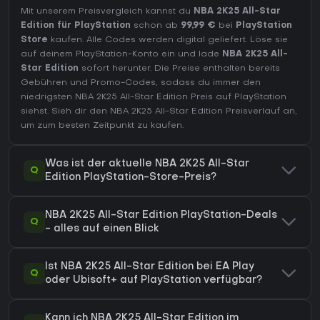
Mit unserem Preisvergleich kannst du
NBA 2K25 All-Star
Edition für PlayStation
schon ab
99,99 €
bei
PlayStation
Store
kaufen. Alle Codes werden digital geliefert. Löse sie
auf deinem PlayStation-Konto ein und lade
NBA 2K25 All-
Star Edition
sofort herunter. Die Preise enthalten bereits
Gebühren und Promo-Codes, sodass du immer den
niedrigsten NBA 2K25 All-Star Edition Preis auf
PlayStation
siehst. Sieh dir den
NBA 2K25 All-Star Edition Preisverlauf
an,
um zum besten Zeitpunkt zu kaufen.
Was ist der aktuelle NBA 2K25 All-Star
Q
Edition PlayStation-Store-Preis?
NBA 2K25 All-Star Edition PlayStation-Deals
Q
- alles auf einen Blick
Ist NBA 2K25 All-Star Edition bei EA Play
Q
oder Ubisoft+ auf PlayStation verfügbar?
Kann ich NBA 2K25 All-Star Edition im