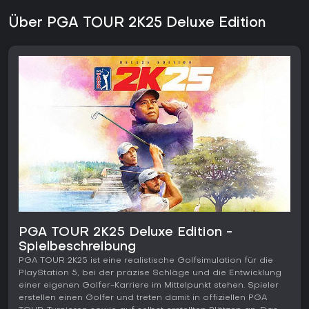
Über PGA TOUR 2K25 Deluxe Edition
PGA TOUR 2K25 Deluxe Edition -
Spielbeschreibung
PGA TOUR 2K25 ist eine realistische Golfsimulation für die
PlayStation 5, bei der präzise Schläge und die Entwicklung
einer eigenen Golfer-Karriere im Mittelpunkt stehen. Spieler
erstellen einen Golfer und treten damit in offiziellen PGA