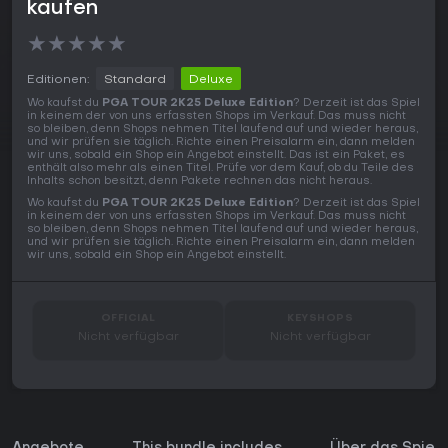
kaufen
★
★
★
★
★
Editionen:
Standard
Deluxe
Wo kaufst du
PGA TOUR 2K25 Deluxe Edition
? Derzeit ist das Spiel
in keinem der von uns erfassten Shops im Verkauf. Das muss nicht
so bleiben, denn Shops nehmen Titel laufend auf und wieder heraus,
und wir prüfen sie täglich. Richte einen Preisalarm ein, dann melden
wir uns, sobald ein Shop ein Angebot einstellt. Das ist ein Paket, es
enthält also mehr als einen Titel. Prüfe vor dem Kauf, ob du Teile des
Inhalts schon besitzt, denn Pakete rechnen das nicht heraus.
Wo kaufst du
PGA TOUR 2K25 Deluxe Edition
? Derzeit ist das Spiel
in keinem der von uns erfassten Shops im Verkauf. Das muss nicht
so bleiben, denn Shops nehmen Titel laufend auf und wieder heraus,
und wir prüfen sie täglich. Richte einen Preisalarm ein, dann melden
wir uns, sobald ein Shop ein Angebot einstellt.
OFFICIAL
KEYSHOPS
Nicht verfügbar
Nicht verfügbar