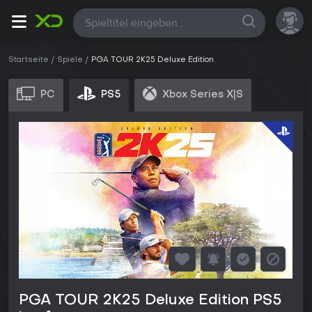
Alle
Startseite
Spiele
PGA TOUR 2K25 Deluxe Edition
PC
PS5
Xbox Series X|S
PGA TOUR 2K25 Deluxe Edition PS5