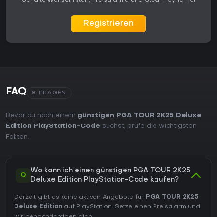
Schalte Wunschlisten, Preisalarme und Steam-Sync frei
Registrieren
FAQ
8 FRAGEN
Bevor du nach einem
günstigen PGA TOUR 2K25 Deluxe
Edition PlayStation-Code
suchst, prüfe die wichtigsten
Fakten.
Wo kann ich einen günstigen PGA TOUR 2K25
Q
Deluxe Edition PlayStation-Code kaufen?
Derzeit gibt es keine aktiven Angebote für
PGA TOUR 2K25
Deluxe Edition
auf PlayStation. Setze einen Preisalarm und
wir benachrichtigen dich.