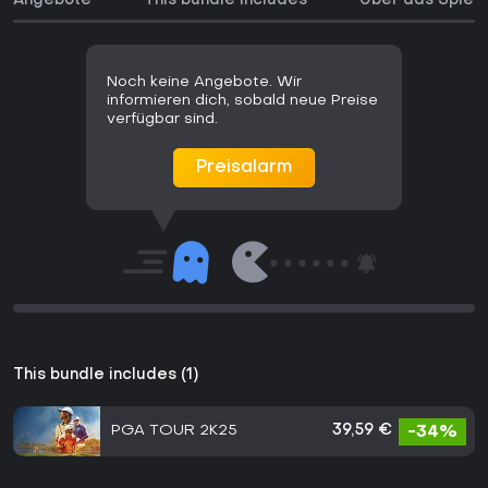
Angebote
This bundle includes
Über das Spiel
Noch keine Angebote. Wir
informieren dich, sobald neue Preise
verfügbar sind.
Preisalarm
This bundle includes (1)
PGA TOUR 2K25
39,59 €
-34%