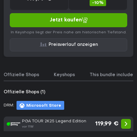
-10%
Jetzt kaufen
In Keyshops liegt der Preis nahe am historischen Tiefstand.
Preisverlauf anzeigen
Offizielle Shops
Keyshops
This bundle includes
Offizielle Shops (1)
DRM:
Microsoft Store
PGA TOUR 2K25 Legend Edition
119,99 €
vor 11W