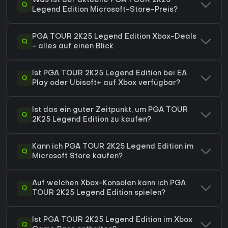
Was ist der aktuelle PGA TOUR 2K25
Q
Legend Edition Microsoft-Store-Preis?
PGA TOUR 2K25 Legend Edition Xbox-Deals
Q
- alles auf einen Blick
Ist PGA TOUR 2K25 Legend Edition bei EA
Q
Play oder Ubisoft+ auf Xbox verfügbar?
Ist das ein guter Zeitpunkt, um PGA TOUR
Q
2K25 Legend Edition zu kaufen?
Kann ich PGA TOUR 2K25 Legend Edition im
Q
Microsoft Store kaufen?
Auf welchen Xbox-Konsolen kann ich PGA
Q
TOUR 2K25 Legend Edition spielen?
Ist PGA TOUR 2K25 Legend Edition im Xbox
Q