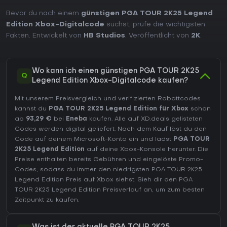
Bevor du nach einem
günstigen PGA TOUR 2K25 Legend
Edition Xbox-Digitalcode
suchst, prüfe die wichtigsten
Fakten. Entwickelt von
HB Studios
. Veröffentlicht von
2K
.
Wo kann ich einen günstigen PGA TOUR 2K25
Q
Legend Edition Xbox-Digitalcode kaufen?
Mit unserem Preisvergleich und verifizierten Rabattcodes
kannst du
PGA TOUR 2K25 Legend Edition für Xbox
schon
ab
93,29 €
bei
Eneba
kaufen. Alle auf XD.deals gelisteten
Codes werden digital geliefert. Nach dem Kauf löst du den
Code auf deinem Microsoft-Konto ein und lädst
PGA TOUR
2K25 Legend Edition
auf deine Xbox-Konsole herunter. Die
Preise enthalten bereits Gebühren und eingelöste Promo-
Codes, sodass du immer den niedrigsten PGA TOUR 2K25
Legend Edition Preis auf
Xbox
siehst. Sieh dir den
PGA
TOUR 2K25 Legend Edition Preisverlauf
an, um zum besten
Zeitpunkt zu kaufen.