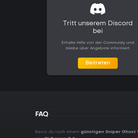
Tritt unserem Discord
bei
Erhalte Hilfe von der Community und
bleibe über Angebote informiert
Beitreten
FAQ
Bevor du nach einem
günstigen Sniper Ghost 