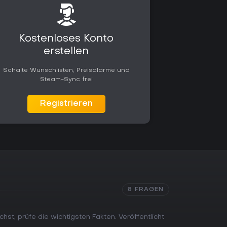
Kostenloses Konto
erstellen
Schalte Wunschlisten, Preisalarme und
Steam-Sync frei
Registrieren
8 FRAGEN
hst, prüfe die wichtigsten Fakten. Veröffentlicht