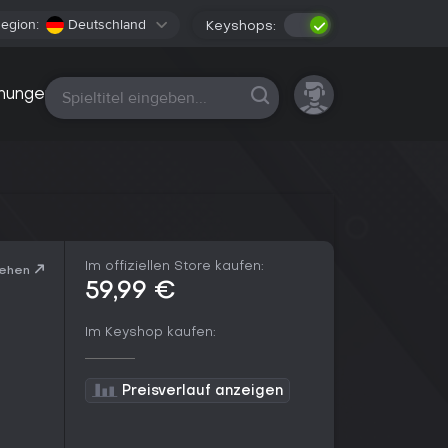
egion:
Deutschland
Keyshops:
Alle Plattformen
nungen
Im offiziellen Store kaufen:
sehen
59,99 €
Im Keyshop kaufen:
Preisverlauf anzeigen