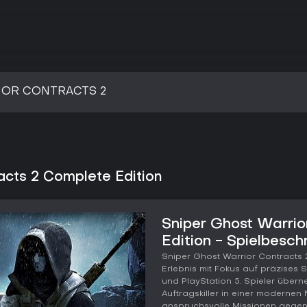
IOR CONTRACTS 2
acts 2 Complete Edition
Sniper Ghost Warrio
Edition - Spielbesch
Sniper Ghost Warrior Contracts 2
Erlebnis mit Fokus auf präzises Sn
und PlayStation 5. Spieler übern
Auftragskiller in einer moderne
anspruchsvolle Missionen gegen o