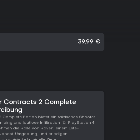
39,99 €
r Contracts 2 Complete
reibung
 Complete Edition bietet ein taktisches Shooter-
iping und lautlose Infiltration für PlayStation 4
ehmen die Rolle von Raven, einem Elite-
n Nahost-Umgebung, und erledigen
rganisierte kriminelle Ziele.