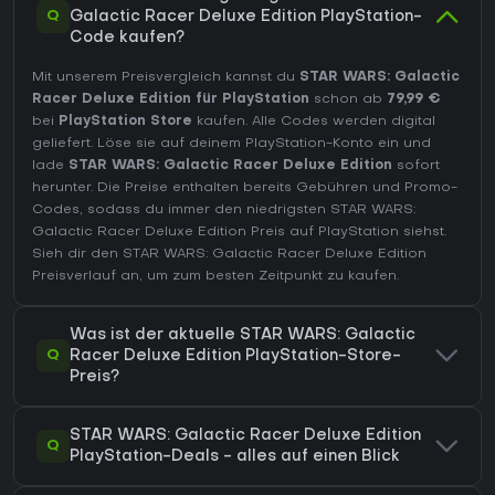
Q
Galactic Racer Deluxe Edition PlayStation-
Code kaufen?
Mit unserem Preisvergleich kannst du
STAR WARS: Galactic
Racer Deluxe Edition für PlayStation
schon ab
79,99 €
bei
PlayStation Store
kaufen. Alle Codes werden digital
geliefert. Löse sie auf deinem PlayStation-Konto ein und
lade
STAR WARS: Galactic Racer Deluxe Edition
sofort
herunter. Die Preise enthalten bereits Gebühren und Promo-
Codes, sodass du immer den niedrigsten STAR WARS:
Galactic Racer Deluxe Edition Preis auf
PlayStation
siehst.
Sieh dir den
STAR WARS: Galactic Racer Deluxe Edition
Preisverlauf
an, um zum besten Zeitpunkt zu kaufen.
Was ist der aktuelle STAR WARS: Galactic
Q
Racer Deluxe Edition PlayStation-Store-
Preis?
STAR WARS: Galactic Racer Deluxe Edition
Q
PlayStation-Deals - alles auf einen Blick