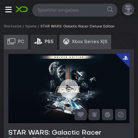
Alle
Startseite
Spiele
STAR WARS: Galactic Racer Deluxe Edition
PC
PS5
Xbox Series X|S
STAR WARS: Galactic Racer