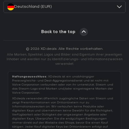
Deutschland (EUR)
Back to the top
© 2026 XD.deals. Alle Rechte vorbehalten.
Alle Marken, Spieltitel, Logos und Bilder sind Eigentum ihrer jeweiligen
Inhaber und werden nur zu Identifizierungs- und Informationszwecken
verwendet.
Haftungsausschluss:
XD.deals ist ein unabhängiger
Preisvergleichs- und Deal-Aggregationsdienst und ist nicht mit
Valve Corporation verbunden oder von ihr unterstützt. Steam und
das Steam-Logo sind Marken und/oder eingetragene Marken der
Valve Corporation.
XD.deals verwendet öffentlich zugängliche Daten von Steam und
zeigt Preisinformationen von Drittanbietern nur zu
Informationszwecken an. Wir verkaufen keine Produkte oder
digitalen Keys und übernehmen keine Gewähr für die Richtigkeit,
Verfügbarkeit oder Gültigkeit der angezeigten Angebote oder
digitalen Keys. Überprüfen Sie die endgültigen Bedingungen
immer direkt auf der Website des Shops, bevor Sie einen Kauf
tätigen. Jeder Kauf digitaler Keys bei Drittanbietern erfolgt auf