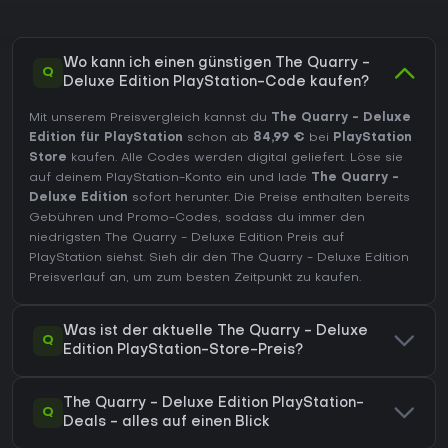
Wo kann ich einen günstigen The Quarry -
Q
Deluxe Edition PlayStation-Code kaufen?
Mit unserem Preisvergleich kannst du
The Quarry - Deluxe
Edition für PlayStation
schon ab
84,99 €
bei
PlayStation
Store
kaufen. Alle Codes werden digital geliefert. Löse sie
auf deinem PlayStation-Konto ein und lade
The Quarry -
Deluxe Edition
sofort herunter. Die Preise enthalten bereits
Gebühren und Promo-Codes, sodass du immer den
niedrigsten The Quarry - Deluxe Edition Preis auf
PlayStation
siehst. Sieh dir den
The Quarry - Deluxe Edition
Preisverlauf
an, um zum besten Zeitpunkt zu kaufen.
Was ist der aktuelle The Quarry - Deluxe
Q
Edition PlayStation-Store-Preis?
The Quarry - Deluxe Edition PlayStation-
Q
Deals - alles auf einen Blick