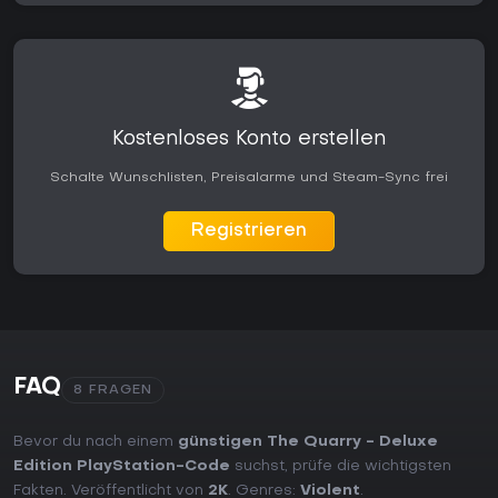
Kostenloses Konto erstellen
Schalte Wunschlisten, Preisalarme und Steam-Sync frei
Registrieren
FAQ
8 FRAGEN
Bevor du nach einem
günstigen The Quarry - Deluxe
Edition PlayStation-Code
suchst, prüfe die wichtigsten
Fakten. Veröffentlicht von
2K
. Genres:
Violent
.