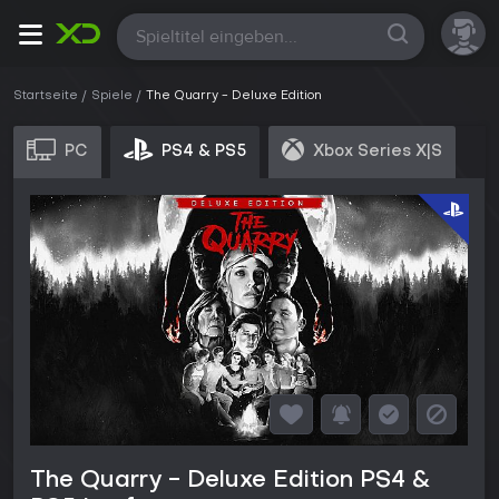
Alle
Startseite
Spiele
The Quarry - Deluxe Edition
PC
PS4 & PS5
Xbox Series X|S
The Quarry - Deluxe Edition PS4 &