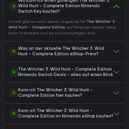
Wo kann ich einen günstigen The Witcher 3:
Q
Wild Hunt - Complete Edition Nintendo
Switch Key kaufen?
Derzeit gibt es keine aktiven Angebote für
The Witcher 3:
Wild Hunt - Complete Edition
auf Nintendo Switch. Setze
einen Preisalarm und wir benachrichtigen dich.
Was ist der aktuelle The Witcher 3: Wild
Q
Hunt - Complete Edition eShop-Preis?
The Witcher 3: Wild Hunt - Complete Edition
Q
Nintendo Switch Deals - alles auf einen Blick
Kann ich The Witcher 3: Wild Hunt -
Q
Complete Edition hier kaufen?
Kann ich The Witcher 3: Wild Hunt -
Q
Complete Edition im Nintendo eShop kaufen?