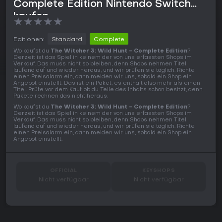
Complete Edition Nintendo Switch
kaufen
★
★
★
★
★
Editionen:
Standard
Complete
Wo kaufst du
The Witcher 3: Wild Hunt - Complete Edition
?
Derzeit ist das Spiel in keinem der von uns erfassten Shops im
Verkauf. Das muss nicht so bleiben, denn Shops nehmen Titel
laufend auf und wieder heraus, und wir prüfen sie täglich. Richte
einen Preisalarm ein, dann melden wir uns, sobald ein Shop ein
Angebot einstellt. Das ist ein Paket, es enthält also mehr als einen
Titel. Prüfe vor dem Kauf, ob du Teile des Inhalts schon besitzt, denn
Pakete rechnen das nicht heraus.
Wo kaufst du
The Witcher 3: Wild Hunt - Complete Edition
?
Derzeit ist das Spiel in keinem der von uns erfassten Shops im
Verkauf. Das muss nicht so bleiben, denn Shops nehmen Titel
laufend auf und wieder heraus, und wir prüfen sie täglich. Richte
einen Preisalarm ein, dann melden wir uns, sobald ein Shop ein
Angebot einstellt.
OFFICIAL
KEYSHOPS
Nicht verfügbar
Nicht verfügbar