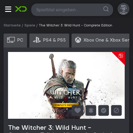
Alle
Startseite
Spiele
The Witcher 3: Wild Hunt - Complete Edition
PC
PS4 & PS5
Xbox One & Xbox Seri
The Witcher 3: Wild Hunt -