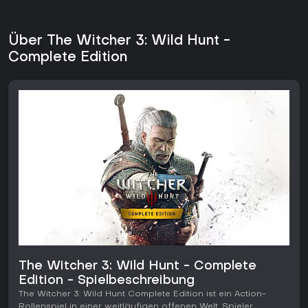
Über The Witcher 3: Wild Hunt -
Complete Edition
The Witcher 3: Wild Hunt - Complete
Edition - Spielbeschreibung
The Witcher 3: Wild Hunt Complete Edition ist ein Action-
Rollenspiel in einer weitläufigen offenen Welt. Spieler