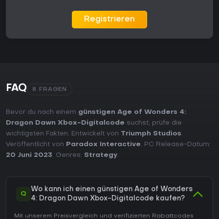
Registrieren
FAQ
8 FRAGEN
Bevor du nach einem
günstigen Age of Wonders 4:
Dragon Dawn Xbox-Digitalcode
suchst, prüfe die
wichtigsten Fakten. Entwickelt von
Triumph Studios
.
Veröffentlicht von
Paradox Interactive
. PC Release-Datum:
20 Juni 2023
. Genres:
Strategy
.
Wo kann ich einen günstigen Age of Wonders
Q
4: Dragon Dawn Xbox-Digitalcode kaufen?
Mit unserem Preisvergleich und verifizierten Rabattcodes