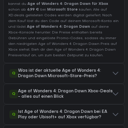
kannst du
Age of Wonders 4: Dragon Dawn für Xbox
schon ab
6,99 €
bei
Microsoft Store
kaufen. Alle auf
XD.deals gelisteten Codes werden digital geliefert. Nach
dem Kauf löst du den Code auf deinem Microsoft-Konto ein
und lädst
Age of Wonders 4: Dragon Dawn
auf deine
Xbox-Konsole herunter. Die Preise enthalten bereits
Gebühren und eingelöste Promo-Codes, sodass du immer
den niedrigsten Age of Wonders 4: Dragon Dawn Preis auf
Xbox
siehst. Sieh dir den
Age of Wonders 4: Dragon Dawn
Preisverlauf
an, um zum besten Zeitpunkt zu kaufen.
Was ist der aktuelle Age of Wonders 4:
Q
Dragon Dawn Microsoft-Store-Preis?
Age of Wonders 4: Dragon Dawn Xbox-Deals
Q
- alles auf einen Blick
Ist Age of Wonders 4: Dragon Dawn bei EA
Q
Play oder Ubisoft+ auf Xbox verfügbar?