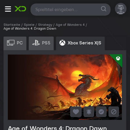
Alle
Startseite
Spiele
Strategy
Age of Wonders 4
Age of Wonders 4: Dragon Dawn
PC
PS5
Xbox Series X|S
Age of Wonders 4: Dragon Dawn