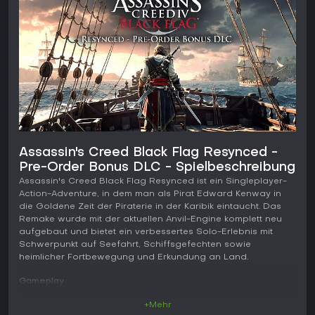
Assassin's Creed Black Flag Resynced -
Pre-Order Bonus DLC - Spielbeschreibung
Assassin's Creed Black Flag Resynced ist ein Singleplayer-
Action-Adventure, in dem man als Pirat Edward Kenway in
die Goldene Zeit der Piraterie in der Karibik eintaucht. Das
Remake wurde mit der aktuellen Anvil-Engine komplett neu
aufgebaut und bietet ein verbessertes Solo-Erlebnis mit
Schwerpunkt auf Seefahrt, Schiffsgefechten sowie
heimlicher Fortbewegung und Erkundung an Land.
Gameplay
Mit der Jackdaw steuert man offene Gewässer und dichte
+Mehr
Dschungel, nimmt an Schiffsduellen teil und liefert sich