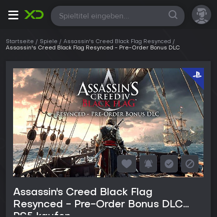
Alle
Startseite
Spiele
Assassin's Creed Black Flag Resynced
Assassin's Creed Black Flag Resynced - Pre-Order Bonus DLC
Assassin's Creed Black Flag
Resynced - Pre-Order Bonus DLC