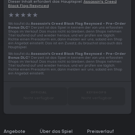
PS5 kaufen
Dieser Inhalt erfordert das Hauptspiel:
Assassin's Creed
Black Flag Resynced
★
★
★
★
★
Wo kaufst du
Assassin's Creed Black Flag Resynced - Pre-Order
Bonus DLC
? Derzeit ist das Spiel in keinem der von uns erfassten
Shops im Verkauf. Das muss nicht so bleiben, denn Shops nehmen
Titel laufend auf und wieder heraus, und wir prüfen sie täglich.
Richte einen Preisalarm ein, dann melden wir uns, sobald ein Shop
ein Angebot einstellt. Das ist ein Zusatz, du brauchst also auch das
Hauptspiel.
Wo kaufst du
Assassin's Creed Black Flag Resynced - Pre-Order
Bonus DLC
? Derzeit ist das Spiel in keinem der von uns erfassten
Shops im Verkauf. Das muss nicht so bleiben, denn Shops nehmen
Titel laufend auf und wieder heraus, und wir prüfen sie täglich.
Richte einen Preisalarm ein, dann melden wir uns, sobald ein Shop
ein Angebot einstellt.
OFFICIAL
KEYSHOPS
Nicht verfügbar
Nicht verfügbar
Angebote
Über das Spiel
Preisverlauf