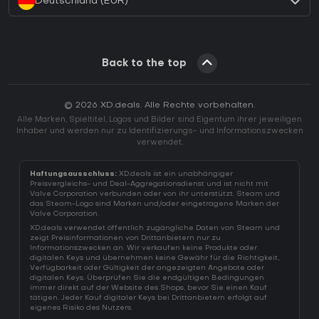
Deutschland (EUR)
Back to the top
© 2026 XD.deals. Alle Rechte vorbehalten.
Alle Marken, Spieltitel, Logos und Bilder sind Eigentum ihrer jeweiligen
Inhaber und werden nur zu Identifizierungs- und Informationszwecken
verwendet.
Haftungsausschluss:
XD.deals ist ein unabhängiger
Preisvergleichs- und Deal-Aggregationsdienst und ist nicht mit
Valve Corporation verbunden oder von ihr unterstützt. Steam und
das Steam-Logo sind Marken und/oder eingetragene Marken der
Valve Corporation.
XD.deals verwendet öffentlich zugängliche Daten von Steam und
zeigt Preisinformationen von Drittanbietern nur zu
Informationszwecken an. Wir verkaufen keine Produkte oder
digitalen Keys und übernehmen keine Gewähr für die Richtigkeit,
Verfügbarkeit oder Gültigkeit der angezeigten Angebote oder
digitalen Keys. Überprüfen Sie die endgültigen Bedingungen
immer direkt auf der Website des Shops, bevor Sie einen Kauf
tätigen. Jeder Kauf digitaler Keys bei Drittanbietern erfolgt auf
eigenes Risiko des Nutzers.