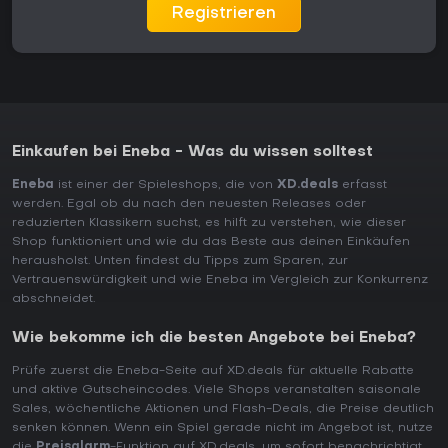
Registrieren
Einkaufen bei Eneba - Was du wissen solltest
Eneba
ist einer der Spieleshops, die von
XD.deals
erfasst
werden. Egal ob du nach den neuesten Releases oder
reduzierten Klassikern suchst, es hilft zu verstehen, wie dieser
Shop funktioniert und wie du das Beste aus deinen Einkäufen
herausholst. Unten findest du Tipps zum Sparen, zur
Vertrauenswürdigkeit und wie Eneba im Vergleich zur Konkurrenz
abschneidet.
Wie bekomme ich die besten Angebote bei Eneba?
Prüfe zuerst die Eneba-Seite auf XD.deals für aktuelle Rabatte
und aktive Gutscheincodes. Viele Shops veranstalten saisonale
Sales, wöchentliche Aktionen und Flash-Deals, die Preise deutlich
senken können. Wenn ein Spiel gerade nicht im Angebot ist, nutze
die
Preisalarm
-Funktion auf XD.deals, um sofort benachrichtigt