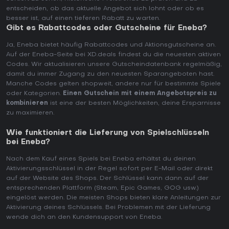
entscheiden, ob das aktuelle Angebot sich lohnt oder ob es
besser ist, auf einen tieferen Rabatt zu warten.
Gibt es Rabattcodes oder Gutscheine für Eneba?
Ja, Eneba bietet häufig Rabattcodes und Aktionsgutscheine an.
Auf der Eneba-Seite bei XD.deals findest du die neuesten aktiven
Codes. Wir aktualisieren unsere Gutscheindatenbank regelmäßig,
damit du immer Zugang zu den neuesten Sparangeboten hast.
Manche Codes gelten shopweit, andere nur für bestimmte Spiele
oder Kategorien.
Einen Gutschein mit einem Angebotspreis zu
kombinieren
ist eine der besten Möglichkeiten, deine Ersparnisse
zu maximieren.
Wie funktioniert die Lieferung von Spielschlüsseln
bei Eneba?
Nach dem Kauf eines Spiels bei Eneba erhältst du deinen
Aktivierungsschlüssel in der Regel sofort per E-Mail oder direkt
auf der Website des Shops. Der Schlüssel kann dann auf der
entsprechenden Plattform (Steam, Epic Games, GOG usw.)
eingelöst werden. Die meisten Shops bieten klare Anleitungen zur
Aktivierung deines Schlüssels. Bei Problemen mit der Lieferung
wende dich an den Kundensupport von Eneba.