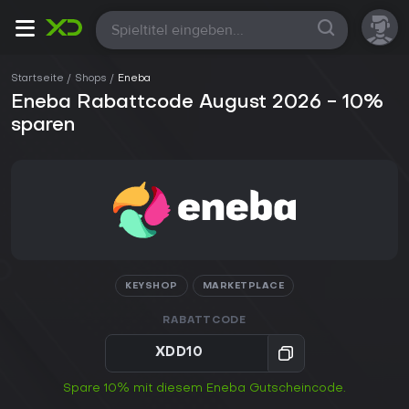
Alle
Startseite
Shops
Eneba
Eneba Rabattcode August 2026 - 10%
sparen
KEYSHOP
MARKETPLACE
RABATTCODE
XDD10
Spare 10% mit diesem Eneba Gutscheincode.