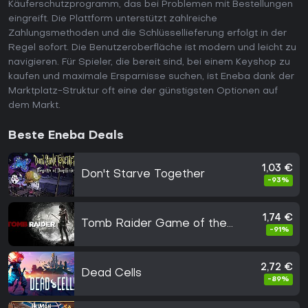
Käuferschutzprogramm, das bei Problemen mit Bestellungen
eingreift. Die Plattform unterstützt zahlreiche
Zahlungsmethoden und die Schlüssellieferung erfolgt in der
Regel sofort. Die Benutzeroberfläche ist modern und leicht zu
navigieren. Für Spieler, die bereit sind, bei einem Keyshop zu
kaufen und maximale Ersparnisse suchen, ist Eneba dank der
Marktplatz-Struktur oft eine der günstigsten Optionen auf
dem Markt.
Beste Eneba Deals
1,03 €
Don't Starve Together
-93%
1,74 €
Tomb Raider Game of the
-91%
Year
2,72 €
Dead Cells
-89%