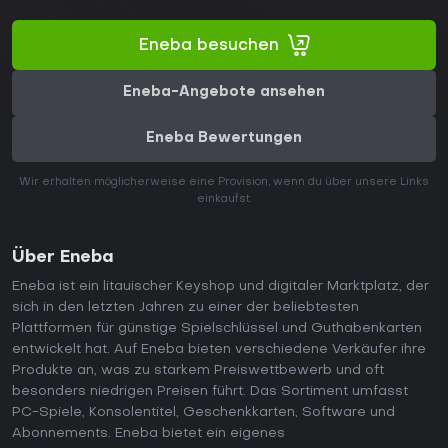
Eneba besuchen
Eneba-Angebote ansehen
Eneba Bewertungen
Wir erhalten möglicherweise eine Provision, wenn du über unsere Links
einkaufst.
Über Eneba
Eneba ist ein litauischer Keyshop und digitaler Marktplatz, der
sich in den letzten Jahren zu einer der beliebtesten
Plattformen für günstige Spielschlüssel und Guthabenkarten
entwickelt hat. Auf Eneba bieten verschiedene Verkäufer ihre
Produkte an, was zu starkem Preiswettbewerb und oft
besonders niedrigen Preisen führt. Das Sortiment umfasst
PC-Spiele, Konsolentitel, Geschenkkarten, Software und
Abonnements. Eneba bietet ein eigenes