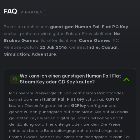
FAQ
9 FRAGEN
Bevor du nach einem
günstigen Human Fall Flat PC Key
suchst, prüfe die wichtigsten Fakten. Entwickelt von
No
Brakes Games
. Veröffentlicht von
Curve Games
. PC
Release-Datum:
22 Juli 2016
. Genres:
Indie
,
Casual
,
Simulation
,
Adventure
.
Wo kann ich einen günstigen Human Fall Flat
Q
Steam Key oder CD Key kaufen?
Mit unserem Preisvergleich und verifizierten Rabattcodes
kannst du einen
Human Fall Flat Key
schon ab
0,91 €
kaufen. Dieses Angebot ist bei
G2Play
verfügbar und
gehört zu den günstigsten auf dem Markt. Alle auf XD.deals
gelisteten Keys werden digital geliefert und können nach
der Zahlung sofort heruntergeladen werden. Die Preise
enthalten bereits Bearbeitungsgebühren und eingelöste
Promo-Codes, sodass du immer den niedrigsten Human Fall