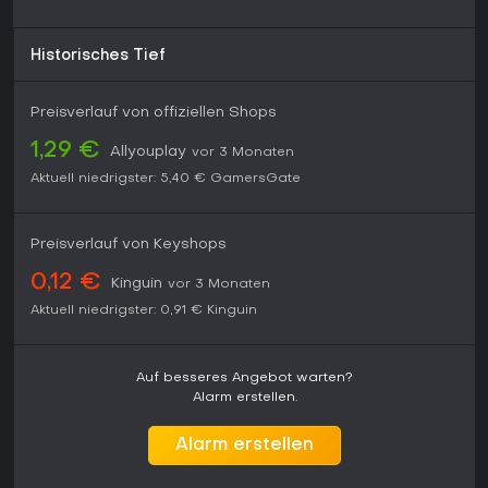
Historisches Tief
Preisverlauf von offiziellen Shops
1,29 €
Allyouplay
vor 3 Monaten
Aktuell niedrigster:
5,40 €
GamersGate
Preisverlauf von Keyshops
0,12 €
Kinguin
vor 3 Monaten
Aktuell niedrigster:
0,91 €
Kinguin
Auf besseres Angebot warten?
Alarm erstellen.
Alarm erstellen