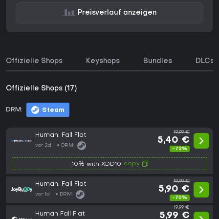
Preisverlauf anzeigen
Offizielle Shops
Keyshops
Bundles
DLCs
Offizielle Shops (17)
DRM:
Steam
19,99 €
Human: Fall Flat
5,40 €
vor 2d
DRM:
-72%
copy
-10% with XDD10
19,99 €
Human: Fall Flat
5,90 €
vor 1d
DRM:
-70%
19,99 €
Human Fall Flat
5,99 €