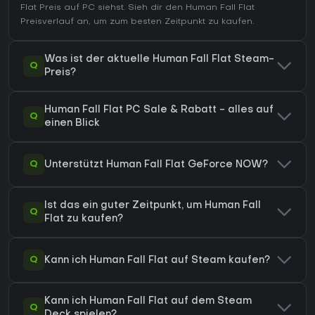
Flat Preis auf
PC
siehst. Sieh dir den
Human Fall Flat
Preisverlauf
an, um zum besten Zeitpunkt zu kaufen.
Was ist der aktuelle Human Fall Flat Steam-
Q
Preis?
Human Fall Flat PC Sale & Rabatt - alles auf
Q
einen Blick
Q
Unterstützt Human Fall Flat GeForce NOW?
Ist das ein guter Zeitpunkt, um Human Fall
Q
Flat zu kaufen?
Q
Kann ich Human Fall Flat auf Steam kaufen?
Kann ich Human Fall Flat auf dem Steam
Q
Deck spielen?