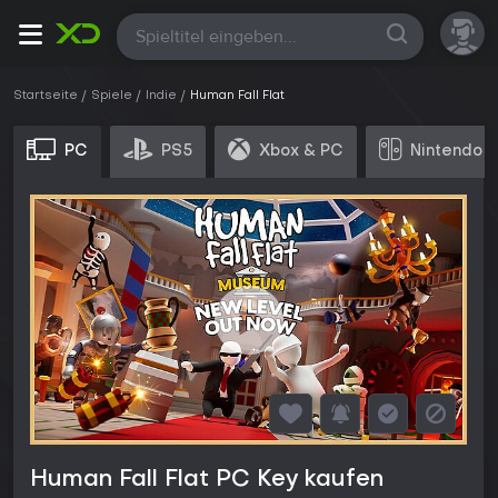
Alle
Startseite
Spiele
Indie
Human Fall Flat
PC
PS5
Xbox & PC
Nintendo 
Human Fall Flat PC Key kaufen