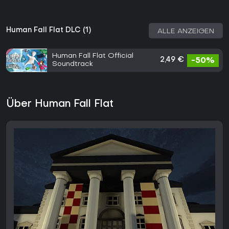
Human Fall Flat DLC (1)
ALLE ANZEIGEN
Human Fall Flat Official
2,49 €
-50%
Soundtrack
Über Human Fall Flat