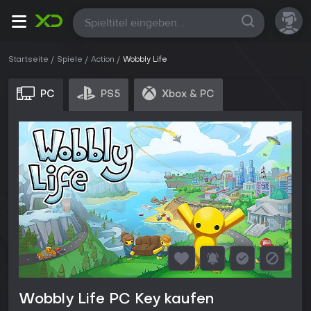
Alle
Startseite
Spiele
Action
Wobbly Life
PC
PS5
Xbox & PC
Wobbly Life PC Key kaufen