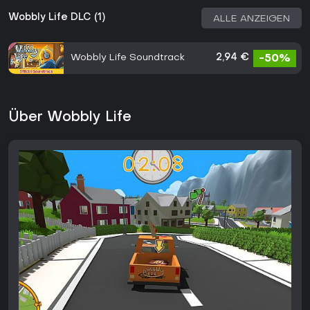
Wobbly Life DLC (1)
ALLE ANZEIGEN
Wobbly Life Soundtrack
2,94 €
-50%
Über Wobbly Life