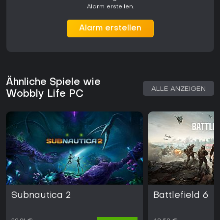
Alarm erstellen.
Alarm erstellen
Ähnliche Spiele wie
ALLE ANZEIGEN
Wobbly Life PC
Subnautica 2
Battlefield 6