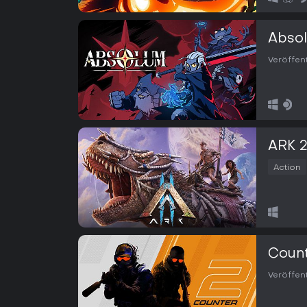
Abso
Veröffen
ARK 
Action
Count
Veröffen