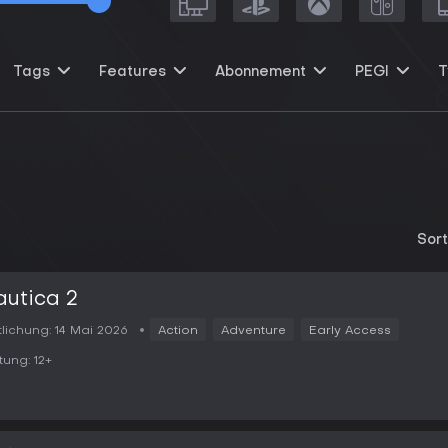
Tags
Features
Abonnement
PEGI
T
Sort
utica 2
tlichung:
14 Mai 2026
Action
Adventure
Early Access
tung:
12+