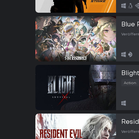
Blue 
Veröffen
Blight
Action
Resid
Veröffen