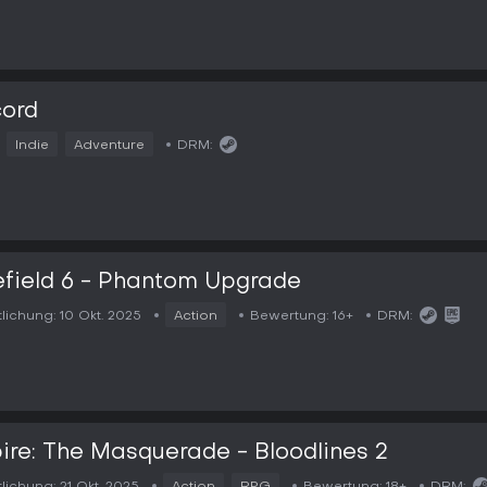
cord
Indie
Adventure
DRM:
efield 6 - Phantom Upgrade
tlichung:
10 Okt. 2025
Action
Bewertung:
16+
DRM:
re: The Masquerade - Bloodlines 2