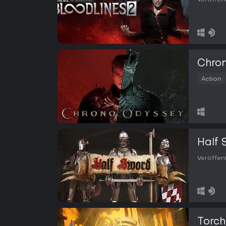
Veröffen
Chro
Action
Half 
Veröffen
Torchl