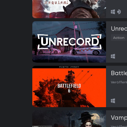
Unre
Action
Battl
Veröffen
Vampi