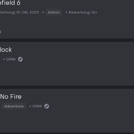
efield 6
tlichung:
10 Okt. 2025
Action
Bewertung:
16+
lock
DRM:
 No Fire
Adventure
DRM: