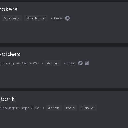
makers
Strategy
Simulation
DRM:
Raiders
tlichung:
30 Okt. 2025
Action
DRM:
bonk
tlichung:
18 Sept. 2025
Action
Indie
Casual