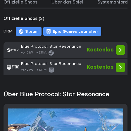
Offizielle Shops
Über das Spiel
Systemanforde
Offizielle Shops (2)
DRM:
Steam
Epic Games Launcher
Blue Protocol: Star Resonance
Kostenlos
vor 21W
DRM:
Blue Protocol: Star Resonance
Kostenlos
vor 27W
DRM:
Über Blue Protocol: Star Resonance