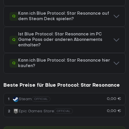
Kann ich Blue Protocol: Star Resonance auf
Q
dem Steam Deck spielen?
Ist Blue Protocol: Star Resonance im PC
Q
Game Pass oder anderen Abonnements
enthalten?
Kann ich Blue Protocol: Star Resonance hier
Q
kaufen?
Beste Preise für Blue Protocol: Star Resonance
0,00 €
1
Steam
OFFICIAL
0,00 €
2
Epic Games Store
OFFICIAL