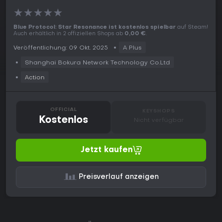
★
★
★
★
★
Blue Protocol: Star Resonance ist kostenlos spielbar
auf Steam!
Auch erhältlich in 2 offiziellen Shops ab
0,00 €
.
Veröffentlichung: 09 Okt. 2025
A Plus
Shanghai Bokura Network Technology Co.Ltd
Action
OFFICIAL
KEYSHOPS
Kostenlos
Nicht verfügbar
Jetzt kaufen
Preisverlauf anzeigen