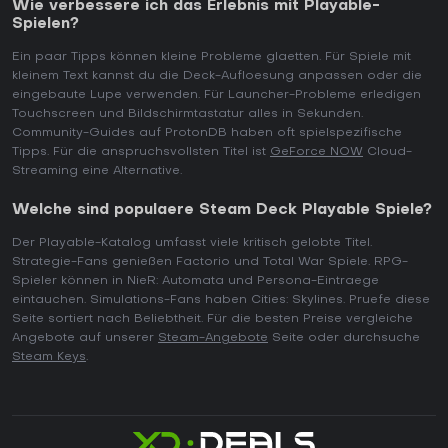
Wie verbessere ich das Erlebnis mit Playable-
Spielen?
Ein paar Tipps können kleine Probleme glaetten. Für Spiele mit
kleinem Text kannst du die Deck-Aufloesung anpassen oder die
eingebaute Lupe verwenden. Für Launcher-Probleme erledigen
Touchscreen und Bildschirmtastatur alles in Sekunden.
Community-Guides auf ProtonDB haben oft spielspezifische
Tipps. Für die anspruchsvollsten Titel ist
GeForce NOW
Cloud-
Streaming eine Alternative.
Welche sind populaere Steam Deck Playable Spiele?
Der Playable-Katalog umfasst viele kritisch gelobte Titel.
Strategie-Fans genießen Factorio und Total War Spiele. RPG-
Spieler können in NieR: Automata und Persona-Eintraege
eintauchen. Simulations-Fans haben Cities: Skylines. Pruefe diese
Seite sortiert nach Beliebtheit. Für die besten Preise vergleiche
Angebote auf unserer
Steam-Angebote
Seite oder durchsuche
Steam Keys
.