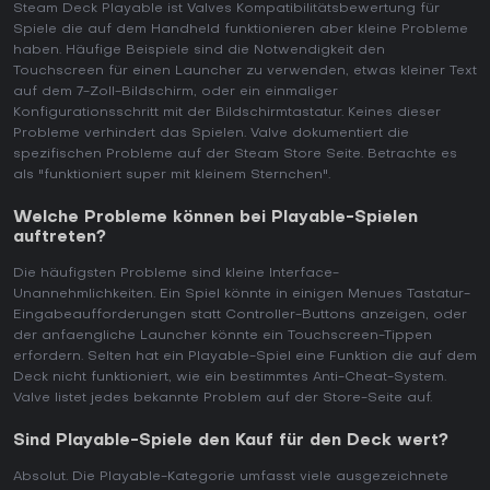
Steam Deck Playable ist Valves Kompatibilitätsbewertung für
Spiele die auf dem Handheld funktionieren aber kleine Probleme
haben. Häufige Beispiele sind die Notwendigkeit den
Touchscreen für einen Launcher zu verwenden, etwas kleiner Text
auf dem 7-Zoll-Bildschirm, oder ein einmaliger
Konfigurationsschritt mit der Bildschirmtastatur. Keines dieser
Probleme verhindert das Spielen. Valve dokumentiert die
spezifischen Probleme auf der Steam Store Seite. Betrachte es
als "funktioniert super mit kleinem Sternchen".
Welche Probleme können bei Playable-Spielen
auftreten?
Die häufigsten Probleme sind kleine Interface-
Unannehmlichkeiten. Ein Spiel könnte in einigen Menues Tastatur-
Eingabeaufforderungen statt Controller-Buttons anzeigen, oder
der anfaengliche Launcher könnte ein Touchscreen-Tippen
erfordern. Selten hat ein Playable-Spiel eine Funktion die auf dem
Deck nicht funktioniert, wie ein bestimmtes Anti-Cheat-System.
Valve listet jedes bekannte Problem auf der Store-Seite auf.
Sind Playable-Spiele den Kauf für den Deck wert?
Absolut. Die Playable-Kategorie umfasst viele ausgezeichnete