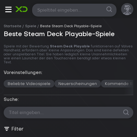
Alle
Startseite
Spiele
Beste Steam Deck Playable-Spiele
Beste Steam Deck Playable-Spiele
Spiele mit der Bewertung
Steam Deck Playable
funktionieren auf Valves
Handheld, erfordern aber kleine Anpassungen. Das sind keine defekten
oder unspielbaren Titel. Sie haben lediglich kleine Unannehmlichkeiten
wie einen Launcher der den Touchscreen benötigt oder etwas kleinen
Text.
Voreinstellungen:
Beliebte Videospiele
Neuerscheinungen
Kommende Spi
Suche:
Filter