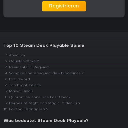
Registrieren
Top 10 Steam Deck Playable Spiele
Absolum
Counter-Strike 2
Resident Evil Requiem
Vampire: The Masquerade - Bloodlines 2
Half Sword
Torchlight: Infinite
Marvel Rivals
Quarantine Zone: The Last Check
Heroes of Might and Magic: Olden Era
Football Manager 26
Was bedeutet Steam Deck Playable?