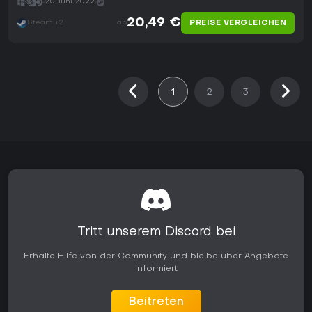
20 Juni 2022
20,49 €
PREISE VERGLEICHEN
Steam +2
ab
1
2
3
Tritt unserem Discord bei
Erhalte Hilfe von der Community und bleibe über Angebote
informiert
Beitreten