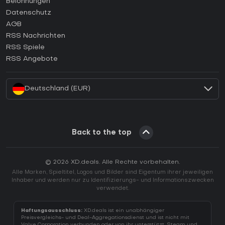
Belohnungen
Wie aktiviert man einen Epic Games CD Key?
Datenschutz
AGB
Wie aktiviert man einen GOG CD Key?
RSS Nachrichten
Wie aktiviert man einen Ubisoft Connect CD Key?
RSS Spiele
Wie aktiviert man einen EA App CD Key?
RSS Angebote
Wie aktiviert man einen Battle.net CD Key?
Deutschland (EUR)
Back to the top
© 2026 XD.deals. Alle Rechte vorbehalten.
Alle Marken, Spieltitel, Logos und Bilder sind Eigentum ihrer jeweiligen
Inhaber und werden nur zu Identifizierungs- und Informationszwecken
verwendet.
Haftungsausschluss:
XD.deals ist ein unabhängiger
Preisvergleichs- und Deal-Aggregationsdienst und ist nicht mit
Valve Corporation verbunden oder von ihr unterstützt. Steam und