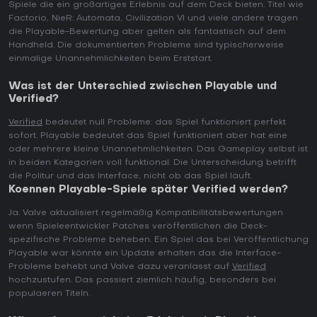
Spiele die ein großartiges Erlebnis auf dem Deck bieten. Titel wie
Factorio, NieR: Automata, Civilization VI und viele andere tragen
die Playable-Bewertung aber gelten als fantastisch auf dem
Handheld. Die dokumentierten Probleme sind typischerweise
einmalige Unannehmlichkeiten beim Erststart.
Was ist der Unterschied zwischen Playable und
Verified?
Verified
bedeutet null Probleme: das Spiel funktioniert perfekt
sofort. Playable bedeutet das Spiel funktioniert aber hat eine
oder mehrere kleine Unannehmlichkeiten. Das Gameplay selbst ist
in beiden Kategorien voll funktional. Die Unterscheidung betrifft
die Politur und das Interface, nicht ob das Spiel läuft.
Koennen Playable-Spiele später Verified werden?
Ja. Valve aktualisiert regelmäßig Kompatibilitätsbewertungen
wenn Spieleentwickler Patches veröffentlichen die Deck-
spezifische Probleme beheben. Ein Spiel das bei Veröffentlichung
Playable war könnte ein Update erhalten das die Interface-
Probleme behebt und Valve dazu veranlasst auf
Verified
hochzustufen. Das passiert ziemlich häufig, besonders bei
populaeren Titeln.