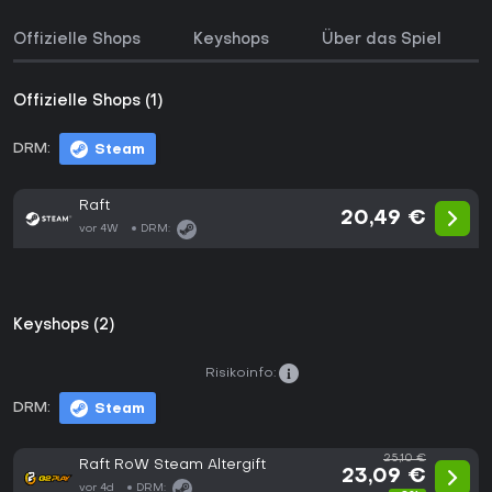
Offizielle Shops
Keyshops
Über das Spiel
Offizielle Shops (1)
DRM:
Steam
Raft
20,49 €
vor 4W
DRM:
Keyshops (2)
Risikoinfo:
DRM:
Steam
25,10 €
Raft RoW Steam Altergift
23,09 €
vor 4d
DRM: