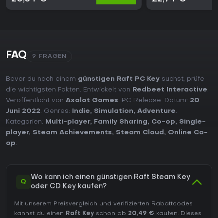
FAQ
9 FRAGEN
Bevor du nach einem
günstigen Raft PC Key
suchst, prüfe
die wichtigsten Fakten. Entwickelt von
Redbeet Interactive
.
Veröffentlicht von
Axolot Games
. PC Release-Datum:
20
Juni 2022
. Genres:
Indie
,
Simulation
,
Adventure
.
Kategorien:
Multi-player
,
Family Sharing
,
Co-op
,
Single-
player
,
Steam Achievements
,
Steam Cloud
,
Online Co-
op
.
Wo kann ich einen günstigen Raft Steam Key
Q
oder CD Key kaufen?
Mit unserem Preisvergleich und verifizierten Rabattcodes
kannst du einen
Raft Key
schon ab
20,49 €
kaufen. Dieses