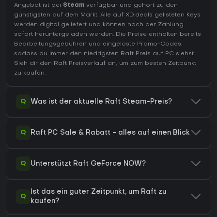
Angebot ist bei
Steam
verfügbar und gehört zu den
günstigsten auf dem Markt. Alle auf XD.deals gelisteten Keys
werden digital geliefert und können nach der Zahlung
sofort heruntergeladen werden. Die Preise enthalten bereits
Bearbeitungsgebühren und eingelöste Promo-Codes,
sodass du immer den niedrigsten Raft Preis auf
PC
siehst.
Sieh dir den
Raft Preisverlauf
an, um zum besten Zeitpunkt
zu kaufen.
Q
Was ist der aktuelle Raft Steam-Preis?
Q
Raft PC Sale & Rabatt - alles auf einen Blick
Q
Unterstützt Raft GeForce NOW?
Ist das ein guter Zeitpunkt, um Raft zu
Q
kaufen?