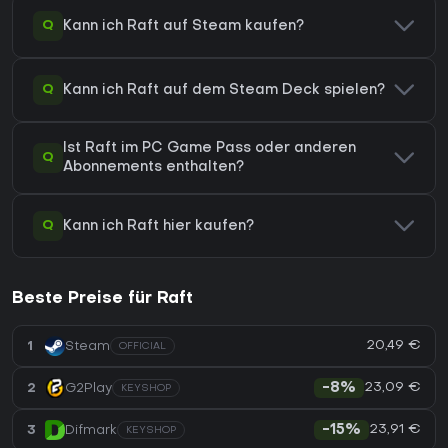
Q
Kann ich Raft auf Steam kaufen?
Q
Kann ich Raft auf dem Steam Deck spielen?
Ist Raft im PC Game Pass oder anderen
Q
Abonnements enthalten?
Q
Kann ich Raft hier kaufen?
Beste Preise für Raft
20,49 €
1
Steam
OFFICIAL
23,09 €
2
G2Play
-8%
KEYSHOP
23,91 €
3
Difmark
-15%
KEYSHOP