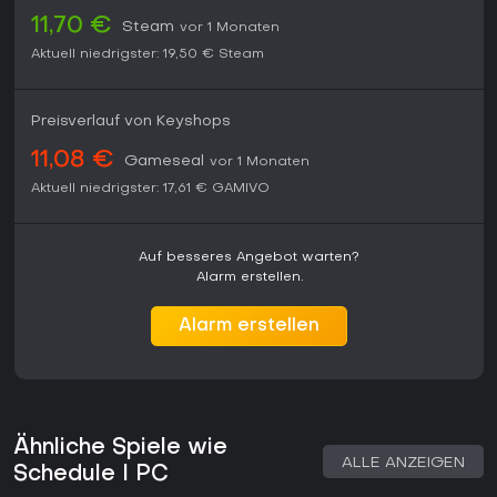
11,70 €
Steam
vor 1 Monaten
Aktuell niedrigster:
19,50 €
Steam
Preisverlauf von Keyshops
11,08 €
Gameseal
vor 1 Monaten
Aktuell niedrigster:
17,61 €
GAMIVO
Auf besseres Angebot warten?
Alarm erstellen.
Alarm erstellen
Ähnliche Spiele wie
ALLE ANZEIGEN
Schedule I PC