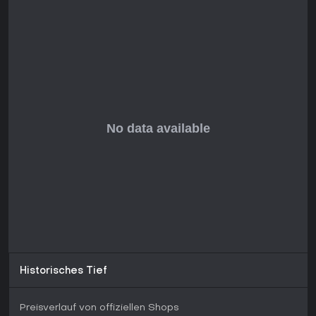
Wahl für Fans evolvierender Indie-Titel - auch wenn es noch
im Early Access steckt und weitere Inhalte kommen.
Historisches Tief
Preisverlauf von offiziellen Shops