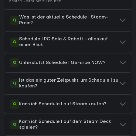
besten Zeitpunkt zu kaufen.
Was ist der aktuelle Schedule I Steam-
Q
Preis?
Schedule I PC Sale & Rabatt - alles auf
Q
einen Blick
Q
Unterstützt Schedule I GeForce NOW?
Ist das ein guter Zeitpunkt, um Schedule I zu
Q
kaufen?
Q
Kann ich Schedule I auf Steam kaufen?
Kann ich Schedule I auf dem Steam Deck
Q
spielen?