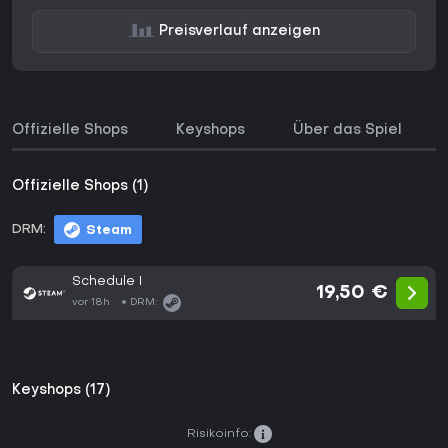
Preisverlauf anzeigen
Offizielle Shops
Keyshops
Über das Spiel
Offizielle Shops (1)
DRM:
Steam
Schedule I
19,50 €
vor 18h
DRM:
Keyshops (17)
Risikoinfo: