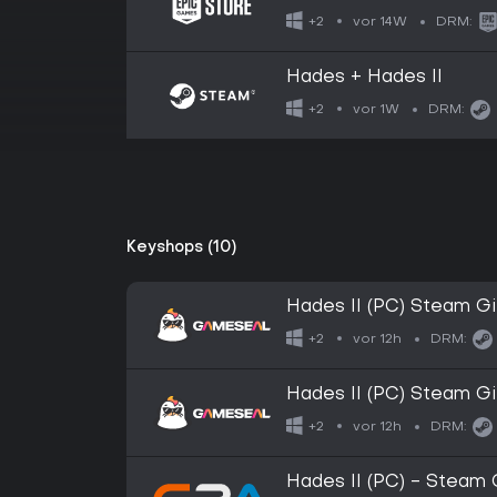
vor 14W
+2
DRM:
Hades + Hades II
vor 1W
+2
DRM:
Keyshops (10)
Hades II (PC) Steam Gi
vor 12h
+2
DRM:
Hades II (PC) Steam G
vor 12h
+2
DRM:
Hades II (PC) - Steam