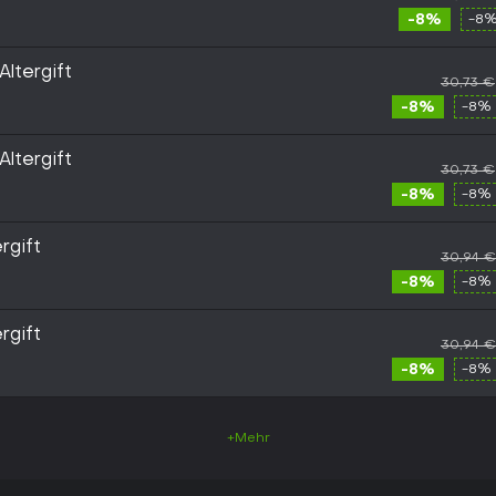
-8%
-8%
ltergift
30,73 €
-8%
-8% 
ltergift
30,73 €
-8%
-8% 
rgift
30,94 €
-8%
-8% 
rgift
30,94 €
-8%
-8% 
+Mehr