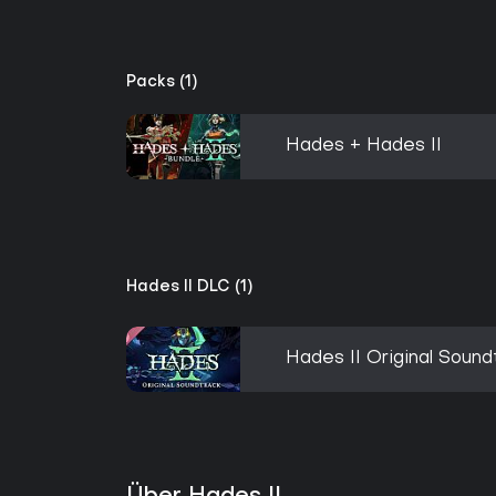
Packs (1)
Hades + Hades II
Hades II DLC (1)
Hades II Original Sound