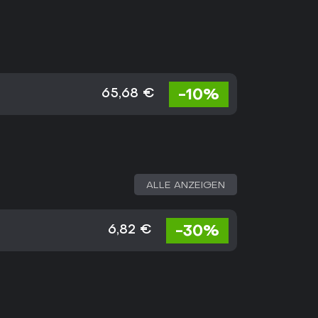
-10%
65,68 €
ALLE ANZEIGEN
-30%
6,82 €