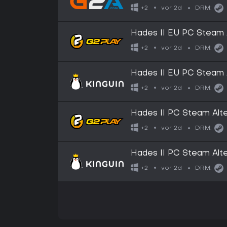
vor 2d
+2
DRM:
Hades II EU PC Steam A
vor 2d
+2
DRM:
Hades II EU PC Steam A
vor 2d
+2
DRM:
Hades II PC Steam Alte
vor 2d
+2
DRM:
Hades II PC Steam Alte
vor 2d
+2
DRM: