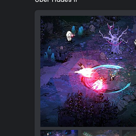
Über Hades II