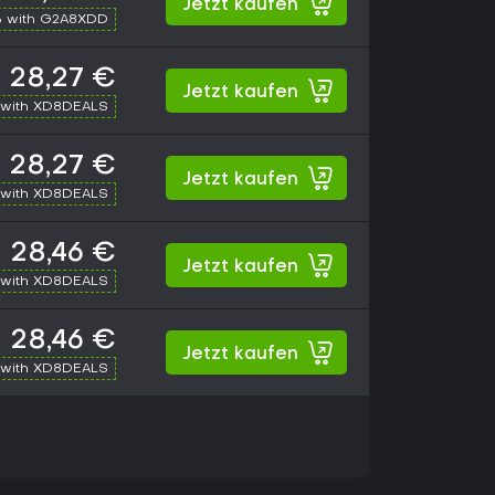
Jetzt kaufen
 with G2A8XDD
28,27 €
Jetzt kaufen
with XD8DEALS
28,27 €
Jetzt kaufen
with XD8DEALS
28,46 €
Jetzt kaufen
with XD8DEALS
28,46 €
Jetzt kaufen
with XD8DEALS