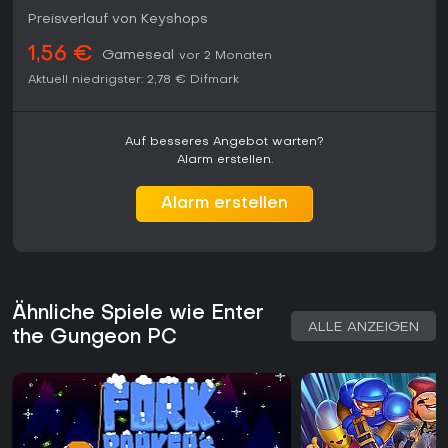
Preisverlauf von Keyshops
1,56 €
Gameseal
vor 2 Monaten
Aktuell niedrigster:
2,78 €
Difmark
Auf besseres Angebot warten?
Alarm erstellen.
Alarm erstellen
Ähnliche Spiele wie Enter
ALLE ANZEIGEN
the Gungeon PC