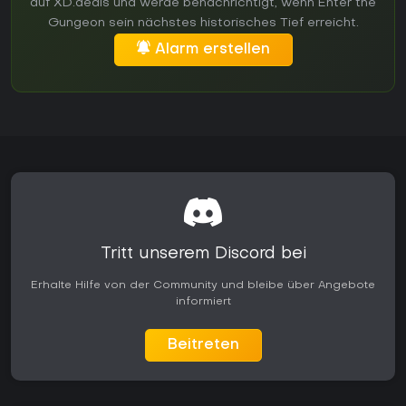
auf XD.deals und werde benachrichtigt, wenn Enter the
Gungeon sein nächstes historisches Tief erreicht.
Alarm erstellen
Tritt unserem Discord bei
Erhalte Hilfe von der Community und bleibe über Angebote
informiert
Beitreten