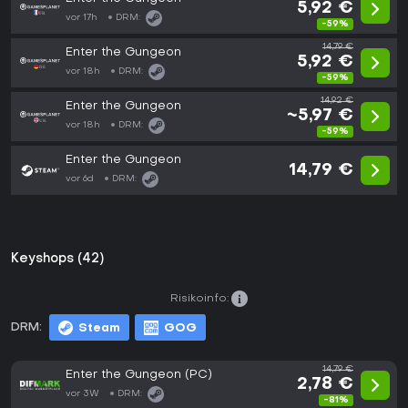
5,92 €
vor 17h
DRM:
-59%
14,79 €
Enter the Gungeon
5,92 €
vor 18h
DRM:
-59%
14,92 €
Enter the Gungeon
~5,97 €
vor 18h
DRM:
-59%
Enter the Gungeon
14,79 €
vor 6d
DRM:
Keyshops (42)
Risikoinfo:
DRM:
Steam
GOG
14,79 €
Enter the Gungeon (PC)
2,78 €
vor 3W
DRM:
-81%