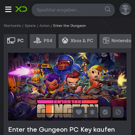
Alle
Startseite
Spiele
Action
Enter the Gungeon
PC
PS4
Xbox & PC
Nintendo 
Enter the Gungeon PC Key kaufen