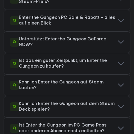
Steam-Preis?
Enter the Gungeon PC Sale & Rabatt - alles
Q
auf einen Blick
Unterstützt Enter the Gungeon GeForce
Q
NOW?
Ist das ein guter Zeitpunkt, um Enter the
Q
Gungeon zu kaufen?
Kann ich Enter the Gungeon auf Steam
Q
kaufen?
Kann ich Enter the Gungeon auf dem Steam
Q
Deck spielen?
Ist Enter the Gungeon im PC Game Pass
Q
oder anderen Abonnements enthalten?