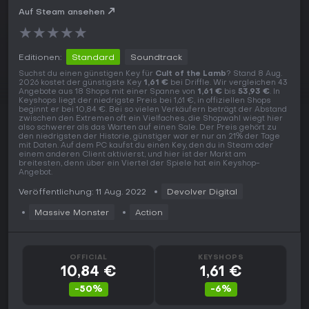
Auf Steam ansehen
★
★
★
★
★
Editionen:
Standard
Soundtrack
Suchst du einen günstigen Key für
Cult of the Lamb
? Stand 8 Aug.
2026 kostet der günstigste Key
1,61 €
bei Driffle. Wir vergleichen 43
Angebote aus 18 Shops mit einer Spanne von
1,61 €
bis
53,93 €
. In
Keyshops liegt der niedrigste Preis bei 1,61 €, in offiziellen Shops
beginnt er bei 10,84 €. Bei so vielen Verkäufern beträgt der Abstand
zwischen den Extremen oft ein Vielfaches, die Shopwahl wiegt hier
also schwerer als das Warten auf einen Sale. Der Preis gehört zu
den niedrigsten der Historie, günstiger war er nur an 21% der Tage
mit Daten. Auf dem PC kaufst du einen Key, den du in Steam oder
einem anderen Client aktivierst, und hier ist der Markt am
breitesten, denn über ein Viertel der Spiele hat ein Keyshop-
Angebot.
Veröffentlichung: 11 Aug. 2022
Devolver Digital
Massive Monster
Action
OFFICIAL
KEYSHOPS
10,84 €
1,61 €
-50%
-6%