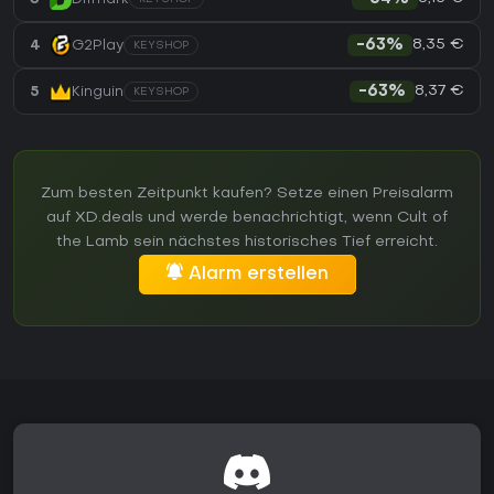
8,35 €
4
G2Play
-63%
KEYSHOP
8,37 €
5
Kinguin
-63%
KEYSHOP
Zum besten Zeitpunkt kaufen? Setze einen Preisalarm
auf XD.deals und werde benachrichtigt, wenn Cult of
the Lamb sein nächstes historisches Tief erreicht.
Alarm erstellen