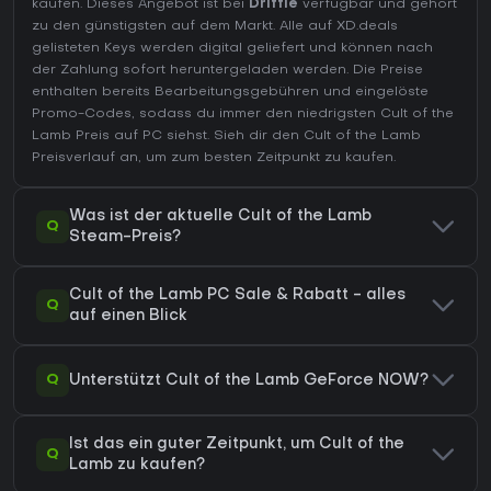
kaufen. Dieses Angebot ist bei
Driffle
verfügbar und gehört
zu den günstigsten auf dem Markt. Alle auf XD.deals
gelisteten Keys werden digital geliefert und können nach
der Zahlung sofort heruntergeladen werden. Die Preise
enthalten bereits Bearbeitungsgebühren und eingelöste
Promo-Codes, sodass du immer den niedrigsten Cult of the
Lamb Preis auf
PC
siehst. Sieh dir den
Cult of the Lamb
Preisverlauf
an, um zum besten Zeitpunkt zu kaufen.
Was ist der aktuelle Cult of the Lamb
Q
Steam-Preis?
Cult of the Lamb PC Sale & Rabatt - alles
Q
auf einen Blick
Q
Unterstützt Cult of the Lamb GeForce NOW?
Ist das ein guter Zeitpunkt, um Cult of the
Q
Lamb zu kaufen?