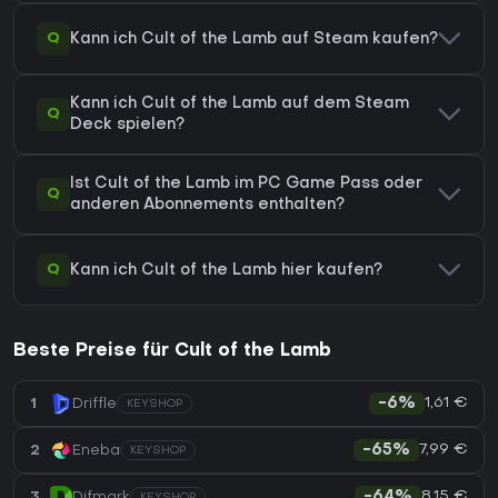
Q
Kann ich Cult of the Lamb auf Steam kaufen?
Kann ich Cult of the Lamb auf dem Steam
Q
Deck spielen?
Ist Cult of the Lamb im PC Game Pass oder
Q
anderen Abonnements enthalten?
Q
Kann ich Cult of the Lamb hier kaufen?
Beste Preise für Cult of the Lamb
1,61 €
1
Driffle
-6%
KEYSHOP
7,99 €
2
Eneba
-65%
KEYSHOP
8,15 €
3
Difmark
-64%
KEYSHOP