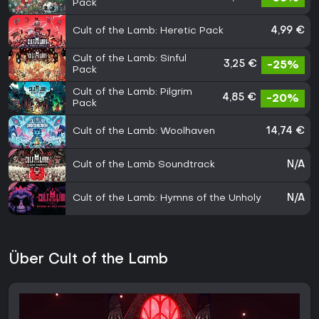
Pack
Cult of the Lamb: Heretic Pack
4,99 €
Cult of the Lamb: Sinful
3,25 €
-25%
Pack
Cult of the Lamb: Pilgrim
4,85 €
-20%
Pack
Cult of the Lamb: Woolhaven
14,74 €
Cult of the Lamb Soundtrack
N/A
Cult of the Lamb: Hymns of the Unholy
N/A
Über Cult of the Lamb