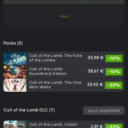
+Mehr
Packs (3)
Cult of the Lamb: The Fate
35,98 €
-10%
of the Lambs
Cult of the Lamb:
38,67 €
-10%
Soundtrack Edition
Cult of the Lamb: The One
53,93 €
-25%
Who Waits
Cult of the Lamb DLC (7)
ALLE ANZEIGEN
Cult of the Lamb: Cultist
2,81 €
-35%