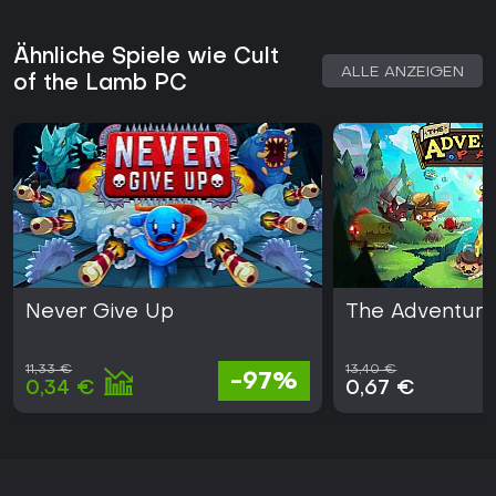
Ähnliche Spiele wie Cult
ALLE ANZEIGEN
of the Lamb PC
Never Give Up
The Adventure
11,33 €
13,40 €
-97%
0,34 €
0,67 €