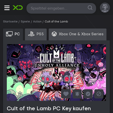
Alle
Startseite
Spiele
Action
Cult of the Lamb
PC
PS5
Xbox One & Xbox Series
Cult of the Lamb PC Key kaufen