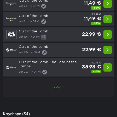
Cult of the Lamb
11,49 €
vor 2d
DRM:
-50%
22,99 €
Cult of the Lamb
11,49 €
vor 2d
DRM:
-50%
Cult of the Lamb
22,99 €
vor 1W
DRM:
Cult of the Lamb
22,99 €
vor 4W
DRM:
Cult of the Lamb: The Fate of the
39,98 €
Lambs
35,98 €
-10%
vor 2W
DRM:
+Mehr
Keyshops (34)