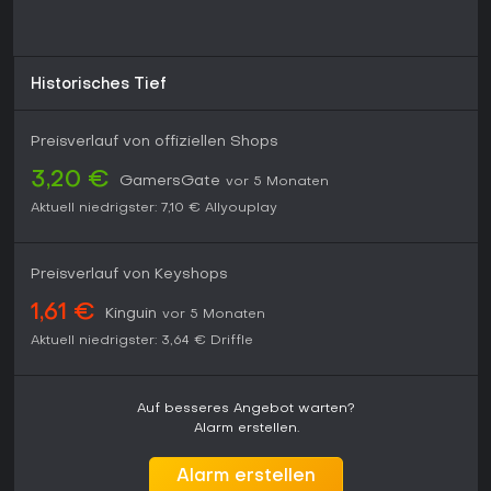
Historisches Tief
Preisverlauf von offiziellen Shops
3,20 €
GamersGate
vor 5 Monaten
Aktuell niedrigster:
7,10 €
Allyouplay
Preisverlauf von Keyshops
1,61 €
Kinguin
vor 5 Monaten
Aktuell niedrigster:
3,64 €
Driffle
Auf besseres Angebot warten?
Alarm erstellen.
Alarm erstellen