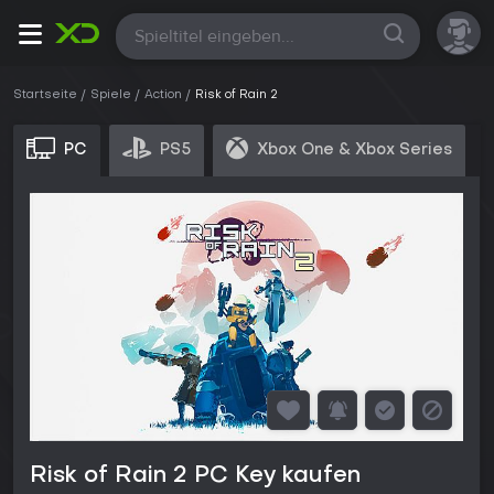
Alle
Startseite
Spiele
Action
Risk of Rain 2
PC
PS5
Xbox One & Xbox Series
Risk of Rain 2 PC Key kaufen