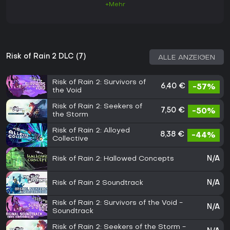
+Mehr
Risk of Rain 2 DLC (7)
ALLE ANZEIGEN
Risk of Rain 2: Survivors of
6,40 €
-57%
the Void
Risk of Rain 2: Seekers of
7,50 €
-50%
the Storm
Risk of Rain 2: Alloyed
8,38 €
-44%
Collective
Risk of Rain 2: Hallowed Concepts
N/A
Risk of Rain 2 Soundtrack
N/A
Risk of Rain 2: Survivors of the Void -
N/A
Soundtrack
Risk of Rain 2: Seekers of the Storm -