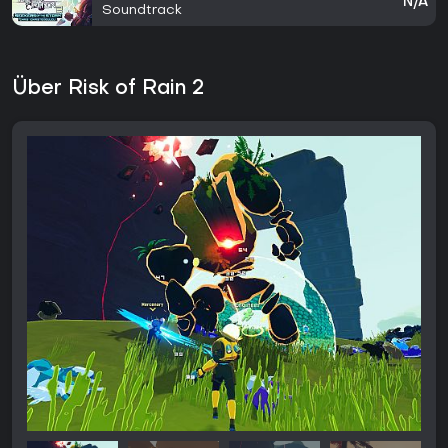
N/A
Soundtrack
Über Risk of Rain 2