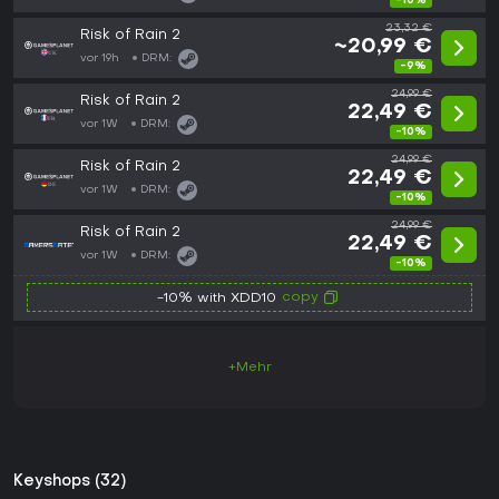
-10%
23,32 €
Risk of Rain 2
~20,99 €
vor 19h
DRM:
-9%
24,99 €
Risk of Rain 2
22,49 €
vor 1W
DRM:
-10%
24,99 €
Risk of Rain 2
22,49 €
vor 1W
DRM:
-10%
24,99 €
Risk of Rain 2
22,49 €
vor 1W
DRM:
-10%
copy
-10% with XDD10
+Mehr
Keyshops (32)