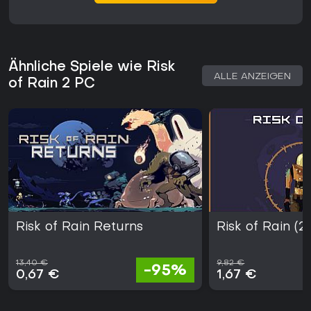
Ähnliche Spiele wie Risk
ALLE ANZEIGEN
of Rain 2 PC
Risk of Rain Returns
Risk of Rain (2
13,40 €
9,82 €
-95%
0,67 €
1,67 €