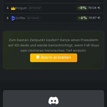
19,04 €
4
Kinguin
-8%
KEYSHOP
19,87 €
5
Driffle
-6%
KEYSHOP
Zum besten Zeitpunkt kaufen? Setze einen Preisalarm
auf XD.deals und werde benachrichtigt, wenn Fall Guys
sein nächstes historisches Tief erreicht.
Alarm erstellen