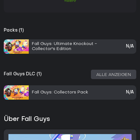
+Mehr
Packs (1)
Fall Guys: Ultimate Knockout -
N/A
Collector's Edition
Fall Guys DLC (1)
ALLE ANZEIGEN
Fall Guys: Collectors Pack
N/A
Über Fall Guys