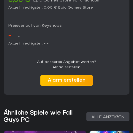
0,00 €
Epic Games Store
vor 6 Monaten
Aktuell niedrigster:
0,00 €
Epic Games Store
Preisverlauf von Keyshops
-
-
-
Aktuell niedrigster:
-
-
Auf besseres Angebot warten?
Alarm erstellen.
Alarm erstellen
Ähnliche Spiele wie Fall
ALLE ANZEIGEN
Guys PC