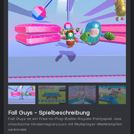
Fall Guys - Spielbeschreibung
Fall Guys ist ein Free-to-Play-Battle-Royale-Partyspiel, das
chaotische Hindernisparcours mit Multiplayer-Wettkämpfen
verbindet.