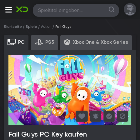
Alle
Startseite
Spiele
Action
Fall Guys
PC
PS5
Xbox One & Xbox Series
Fall Guys PC Key kaufen