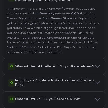
Steam Key oder CD Key kaufen?
Mit unserem Preisvergleich und verifizierten Rabattcodes
kannst du einen
Fall Guys Key
schon ab
0,00 €
kaufen.
Dieses Angebot ist bei
Epic Games Store
verfügbar und
gehört zu den günstigsten auf dem Markt. Alle auf XD.deals
gelisteten Keys werden digital geliefert und können nach
der Zahlung sofort heruntergeladen werden. Die Preise
enthalten bereits Bearbeitungsgebühren und eingelöste
Promo-Codes, sodass du immer den niedrigsten Fall Guys
Preis auf
PC
siehst. Sieh dir den
Fall Guys Preisverlauf
an,
um zum besten Zeitpunkt zu kaufen.
Q
Was ist der aktuelle Fall Guys Steam-Preis?
Fall Guys PC Sale & Rabatt - alles auf einen
Q
Blick
Q
Unterstützt Fall Guys GeForce NOW?