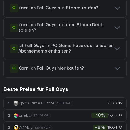
Q
Kann ich Fall Guys auf Steam kaufen?
Kann ich Fall Guys auf dem Steam Deck
Q
spielen?
Ist Fall Guys im PC Game Pass oder anderen
Q
Abonnements enthalten?
Q
Kann ich Fall Guys hier kaufen?
Beste Preise für Fall Guys
0,00 €
1
Epic Games Store
OFFICIAL
17,55 €
2
Eneba
-10%
KEYSHOP
19,04 €
3
G2Play
-8%
KEYSHOP