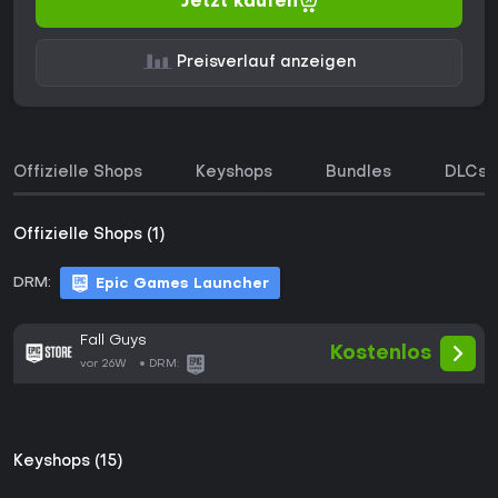
Jetzt kaufen
Preisverlauf anzeigen
Offizielle Shops
Keyshops
Bundles
DLCs
Offizielle Shops (1)
DRM:
Epic Games Launcher
Fall Guys
Kostenlos
vor 26W
DRM:
Keyshops (15)