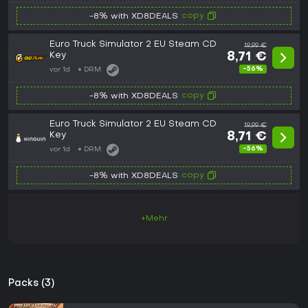
copy
-8% with XD8DEALS
Euro Truck Simulator 2 EU Steam CD
19,99 €
Key
8,71 €
-56%
vor 1d
DRM:
copy
-8% with XD8DEALS
Euro Truck Simulator 2 EU Steam CD
19,99 €
Key
8,71 €
-56%
vor 1d
DRM:
copy
-8% with XD8DEALS
+Mehr
Packs (3)