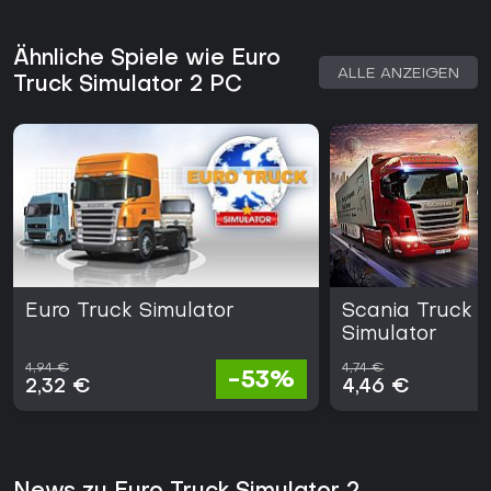
Ähnliche Spiele wie Euro
ALLE ANZEIGEN
Truck Simulator 2 PC
Euro Truck Simulator
Scania Truck D
Simulator
4,94 €
4,74 €
-53%
2,32 €
4,46 €