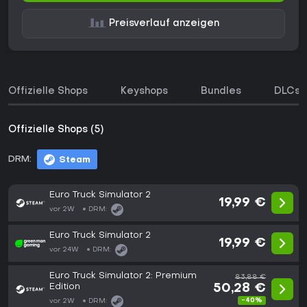
Preisverlauf anzeigen
Offizielle Shops
Keyshops
Bundles
DLCs
Offizielle Shops (5)
DRM:
Steam
Euro Truck Simulator 2
19,99 €
vor 2W
DRM:
Euro Truck Simulator 2
19,99 €
vor 24W
DRM:
Euro Truck Simulator 2: Premium
83,88 €
Edition
50,28 €
-40%
vor 2W
DRM: