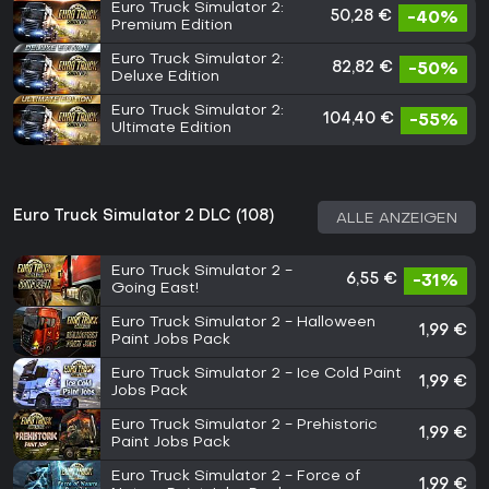
Euro Truck Simulator 2:
50,28 €
-40%
Premium Edition
Euro Truck Simulator 2:
82,82 €
-50%
Deluxe Edition
Euro Truck Simulator 2:
104,40 €
-55%
Ultimate Edition
Euro Truck Simulator 2 DLC (108)
ALLE ANZEIGEN
Euro Truck Simulator 2 -
6,55 €
-31%
Going East!
Euro Truck Simulator 2 - Halloween
1,99 €
Paint Jobs Pack
Euro Truck Simulator 2 - Ice Cold Paint
1,99 €
Jobs Pack
Euro Truck Simulator 2 - Prehistoric
1,99 €
Paint Jobs Pack
Euro Truck Simulator 2 - Force of
1,99 €