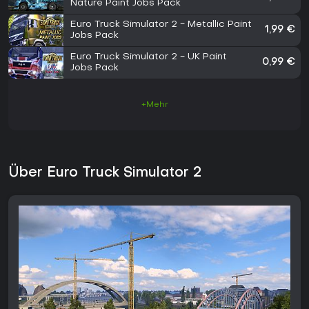
Nature Paint Jobs Pack
Euro Truck Simulator 2 - Metallic Paint
1,99 €
Jobs Pack
Euro Truck Simulator 2 - UK Paint
0,99 €
Jobs Pack
+Mehr
Über Euro Truck Simulator 2