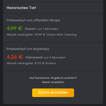
Historisches Tief
Preisverlauf von offiziellen Shops
4,99 €
Steam
vor 1 Monaten
Aktuell niedrigster:
19,99 €
Green Man Gaming
Preisverlauf von Keyshops
4,36 €
Gameseal
vor 4 Monaten
Aktuell niedrigster:
8,55 €
Eneba
Auf besseres Angebot warten?
Alarm erstellen.
Alarm erstellen