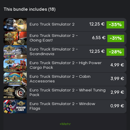
This bundle includes (18)
Euro Truck Simulator 2
12,25 €
-35%
Euro Truck Simulator 2 -
6,55 €
-31%
Going East!
Euro Truck Simulator 2 -
12,25 €
-28%
Scandinavia
Euro Truck Simulator 2 - High Power
4,99 €
Cargo Pack
Euro Truck Simulator 2 - Cabin
3,99 €
Accessories
Euro Truck Simulator 2 - Wheel Tuning
2,99 €
Pack
Euro Truck Simulator 2 - Window
0,99 €
Flags
+Mehr