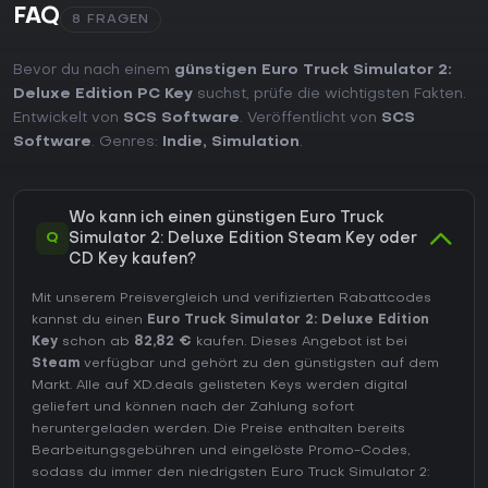
FAQ
8 FRAGEN
Bevor du nach einem
günstigen Euro Truck Simulator 2:
Deluxe Edition PC Key
suchst, prüfe die wichtigsten Fakten.
Entwickelt von
SCS Software
. Veröffentlicht von
SCS
Software
. Genres:
Indie
,
Simulation
.
Wo kann ich einen günstigen Euro Truck
Q
Simulator 2: Deluxe Edition Steam Key oder
CD Key kaufen?
Mit unserem Preisvergleich und verifizierten Rabattcodes
kannst du einen
Euro Truck Simulator 2: Deluxe Edition
Key
schon ab
82,82 €
kaufen. Dieses Angebot ist bei
Steam
verfügbar und gehört zu den günstigsten auf dem
Markt. Alle auf XD.deals gelisteten Keys werden digital
geliefert und können nach der Zahlung sofort
heruntergeladen werden. Die Preise enthalten bereits
Bearbeitungsgebühren und eingelöste Promo-Codes,
sodass du immer den niedrigsten Euro Truck Simulator 2: