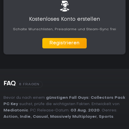
Kostenloses Konto erstellen
Schalte Wunschlisten, Preisalarme und Steam-Sync frei
Registrieren
FAQ
8 FRAGEN
Bevor du nach einem
günstigen Fall Guys: Collectors Pack
PC Key
suchst, prüfe die wichtigsten Fakten. Entwickelt von
Mediatonic
. PC Release-Datum:
03 Aug. 2020
. Genres:
Action
,
Indie
,
Casual
,
Massively Multiplayer
,
Sports
.