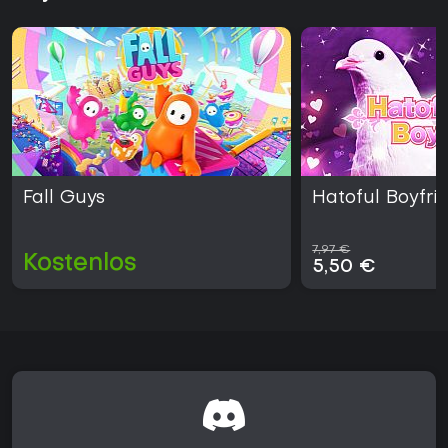
Fall Guys
Hatoful Boyfri
7,97 €
Kostenlos
5,50 €