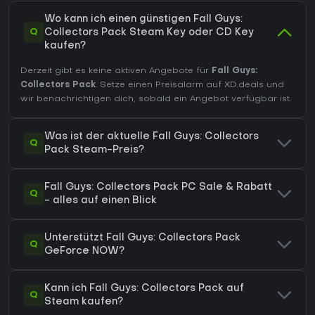
Wo kann ich einen günstigen Fall Guys:
Q
Collectors Pack Steam Key oder CD Key
kaufen?
Derzeit gibt es keine aktiven Angebote für
Fall Guys:
Collectors Pack
. Setze einen Preisalarm auf XD.deals und
wir benachrichtigen dich, sobald ein Angebot verfügbar ist.
Was ist der aktuelle Fall Guys: Collectors
Q
Pack Steam-Preis?
Fall Guys: Collectors Pack PC Sale & Rabatt
Q
- alles auf einen Blick
Unterstützt Fall Guys: Collectors Pack
Q
GeForce NOW?
Kann ich Fall Guys: Collectors Pack auf
Q
Steam kaufen?