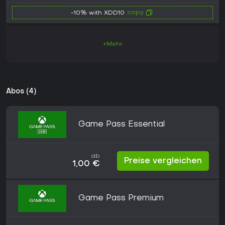
copy
-10% with XDD10
+Mehr
Abos (4)
Game Pass Essential
ab
Preise vergleichen
1,00 €
Game Pass Premium