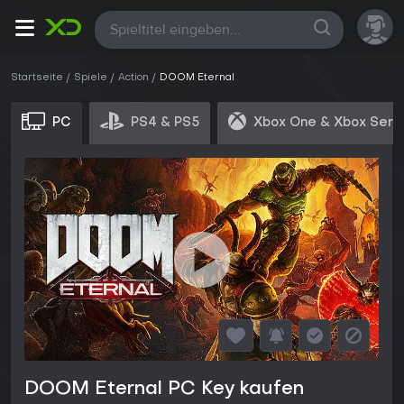
Alle
Startseite
Spiele
Action
DOOM Eternal
PC
PS4 & PS5
Xbox One & Xbox Seri
DOOM Eternal PC Key kaufen