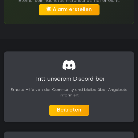
Eternal sein nächstes historisches Tief erreicht.
Alarm erstellen
Tritt unserem Discord bei
Erhalte Hilfe von der Community und bleibe über Angebote
informiert
Beitreten