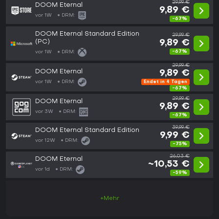
29,99 €
DOOM Eternal
9,89 €
vor 1W
DRM:
-67%
DOOM Eternal Standard Edition
29,99 €
(PC)
9,89 €
-67%
vor 1W
DRM:
29,99 €
DOOM Eternal
9,89 €
vor 1W
DRM:
Endet in 4 Tagen
-67%
29,99 €
DOOM Eternal
9,89 €
vor 3W
DRM:
-67%
39,99 €
DOOM Eternal Standard Edition
9,99 €
vor 12W
DRM:
-75%
26,03 €
DOOM Eternal
~10,53 €
vor 1d
DRM:
-59%
+Mehr