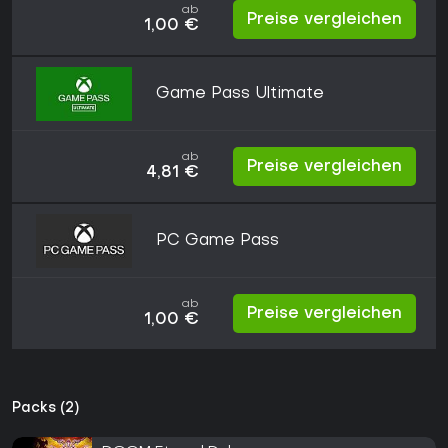
ab
Preise vergleichen
1,00 €
Game Pass Ultimate
ab
Preise vergleichen
4,81 €
PC Game Pass
ab
Preise vergleichen
1,00 €
Packs (2)