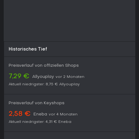
überfordern.
Historisches Tief
Preisverlauf von offiziellen Shops
7,29 €
Allyouplay
vor 2 Monaten
Aktuell niedrigster:
8,75 €
Allyouplay
Preisverlauf von Keyshops
2,58 €
Eneba
vor 4 Monaten
Aktuell niedrigster:
4,31 €
Eneba