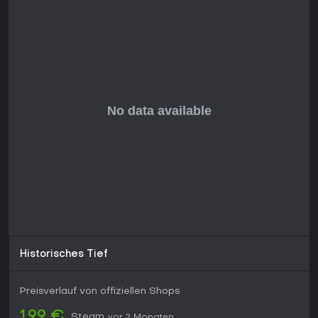
Historisches Tief
Preisverlauf von offiziellen Shops
1,99 €
Steam
vor 2 Monaten