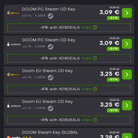
19,99 €
DOOM PC Steam CD Key
3,09 €
vor 1h
DRM:
-84%
copy
-8% with XD8DEALS
19,99 €
DOOM PC Steam CD Key
3,09 €
vor 1h
DRM:
-84%
copy
-8% with XD8DEALS
19,99 €
Doom EU Steam CD Key
3,25 €
vor 1h
DRM:
-83%
copy
-8% with XD8DEALS
19,99 €
Doom EU Steam CD Key
3,25 €
vor 1h
DRM:
-83%
copy
-8% with XD8DEALS
DOOM Steam Key GLOBAL
19,99 €
3,29 €