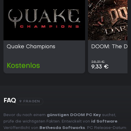
Quake Champions
DOOM: The Da
58,31 €
Kostenlos
9,33 €
FAQ
9 FRAGEN
Bevor du nach einem
günstigen DOOM PC Key
suchst,
prüfe die wichtigsten Fakten. Entwickelt von
id Software
.
Veröffentlicht von
Bethesda Softworks
. PC Release-Datum: