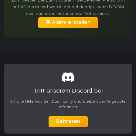
Zum besten Zeitpunkt kaufen? Setze einen Preisalarm
auf XD.deals und werde benachrichtigt, wenn DOOM
sein nächstes historisches Tief erreicht.
Alarm erstellen
Tritt unserem Discord bei
Erhalte Hilfe von der Community und bleibe über Angebote
informiert
Beitreten