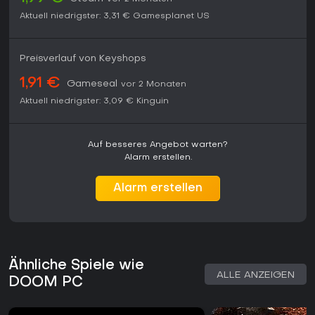
Aktuell niedrigster:
3,31 €
Gamesplanet US
Preisverlauf von Keyshops
1,91 €
Gameseal
vor 2 Monaten
Aktuell niedrigster:
3,09 €
Kinguin
Auf besseres Angebot warten?
Alarm erstellen.
Alarm erstellen
Ähnliche Spiele wie
ALLE ANZEIGEN
DOOM PC