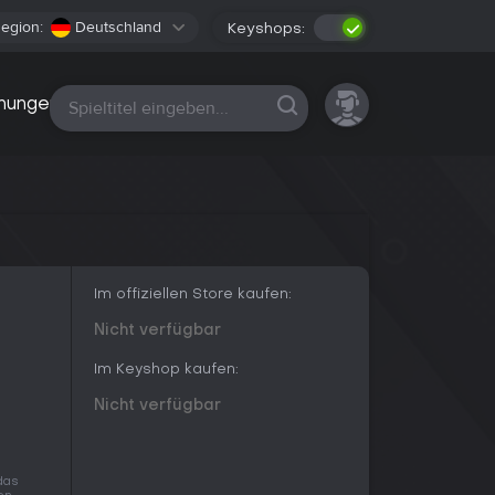
egion:
Deutschland
Keyshops:
Alle Plattformen
nungen
Im offiziellen Store kaufen:
m
Nicht verfügbar
Im Keyshop kaufen:
Nicht verfügbar
 das