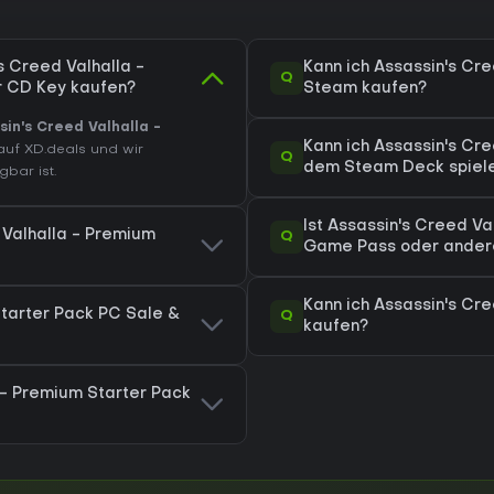
s Creed Valhalla -
Kann ich Assassin's Cr
Q
r CD Key kaufen?
Steam kaufen?
sin's Creed Valhalla -
Kann ich Assassin's Cr
 auf XD.deals und wir
Q
dem Steam Deck spiel
bar ist.
Ist Assassin's Creed Va
 Valhalla - Premium
Q
Game Pass oder ander
Kann ich Assassin's Cre
Starter Pack PC Sale &
Q
kaufen?
 - Premium Starter Pack