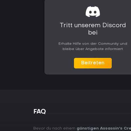
Tritt unserem Discord
bei
Erhalte Hilfe von der Community und
bleibe über Angebote informiert
Beitreten
FAQ
Bevor du nach einem
günstigen Assassin's Cr