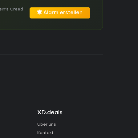
sin's Creed
Alarm erstellen
XD.deals
Über uns
Kontakt