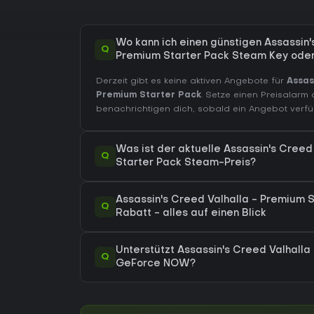
Wo kann ich einen günstigen Assassin'
Q
Premium Starter Pack Steam Key ode
Derzeit gibt es keine aktiven Angebote für
Assas
Premium Starter Pack
. Setze einen Preisalarm
benachrichtigen dich, sobald ein Angebot verfüg
Was ist der aktuelle Assassin's Creed
Q
Starter Pack Steam-Preis?
Assassin's Creed Valhalla - Premium 
Q
Rabatt - alles auf einen Blick
Unterstützt Assassin's Creed Valhalla
Q
GeForce NOW?