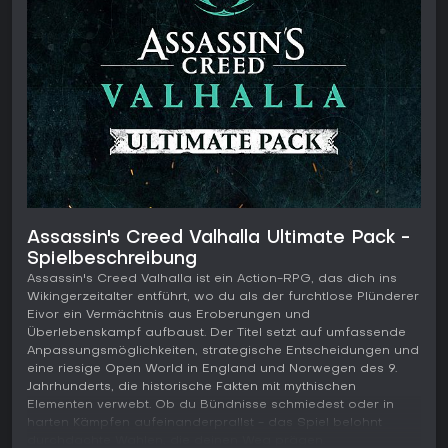
Assassin's Creed Valhalla Ultimate Pack -
Spielbeschreibung
Assassin's Creed Valhalla ist ein Action-RPG, das dich ins
Wikingerzeitalter entführt, wo du als der furchtlose Plünderer
Eivor ein Vermächtnis aus Eroberungen und
Überlebenskampf aufbaust. Der Titel setzt auf umfassende
Anpassungsmöglichkeiten, strategische Entscheidungen und
eine riesige Open World in England und Norwegen des 9.
Jahrhunderts, die historische Fakten mit mythischen
Elementen verwebt. Ob du Bündnisse schmiedest oder in
harten Kämpfen aufeinanderprallst - das Spiel belohnt
durchdachte Wahlen, die deinen Weg prägen.