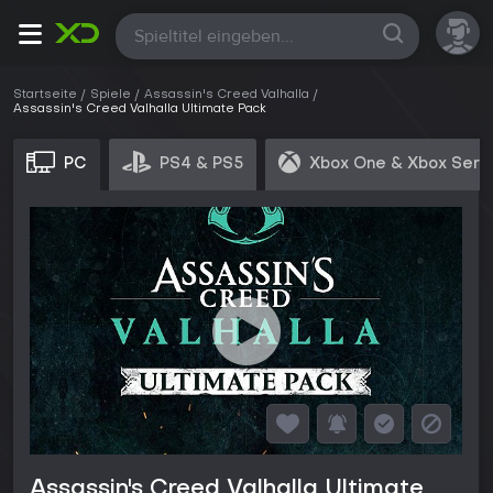
Alle
Startseite
Spiele
Assassin's Creed Valhalla
Assassin's Creed Valhalla Ultimate Pack
PC
PS4 & PS5
Xbox One & Xbox Seri
Assassin's Creed Valhalla Ultimate