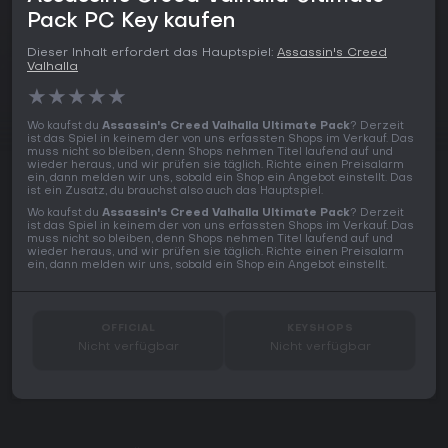
Pack PC Key kaufen
Dieser Inhalt erfordert das Hauptspiel:
Assassin's Creed
Valhalla
★
★
★
★
★
Wo kaufst du
Assassin's Creed Valhalla Ultimate Pack
? Derzeit
ist das Spiel in keinem der von uns erfassten Shops im Verkauf. Das
muss nicht so bleiben, denn Shops nehmen Titel laufend auf und
wieder heraus, und wir prüfen sie täglich. Richte einen Preisalarm
ein, dann melden wir uns, sobald ein Shop ein Angebot einstellt. Das
ist ein Zusatz, du brauchst also auch das Hauptspiel.
Wo kaufst du
Assassin's Creed Valhalla Ultimate Pack
? Derzeit
ist das Spiel in keinem der von uns erfassten Shops im Verkauf. Das
muss nicht so bleiben, denn Shops nehmen Titel laufend auf und
wieder heraus, und wir prüfen sie täglich. Richte einen Preisalarm
ein, dann melden wir uns, sobald ein Shop ein Angebot einstellt.
OFFICIAL
KEYSHOPS
Nicht verfügbar
Nicht verfügbar