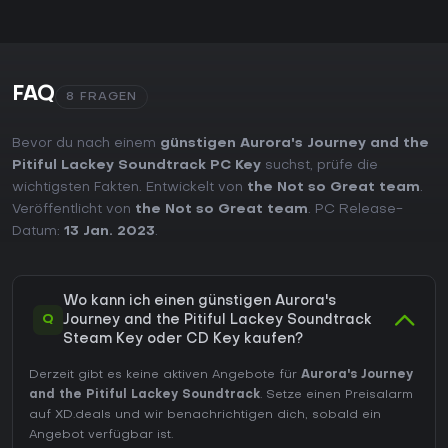
FAQ
8 FRAGEN
Bevor du nach einem
günstigen Aurora's Journey and the
Pitiful Lackey Soundtrack PC Key
suchst, prüfe die
wichtigsten Fakten. Entwickelt von
the Not so Great team
.
Veröffentlicht von
the Not so Great team
. PC Release-
Datum:
13 Jan. 2023
.
Wo kann ich einen günstigen Aurora's
Q
Journey and the Pitiful Lackey Soundtrack
Steam Key oder CD Key kaufen?
Derzeit gibt es keine aktiven Angebote für
Aurora's Journey
and the Pitiful Lackey Soundtrack
. Setze einen Preisalarm
auf XD.deals und wir benachrichtigen dich, sobald ein
Angebot verfügbar ist.