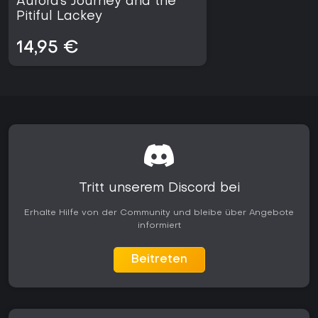
Aurora's Journey and the
Pitiful Lackey
14,95 €
Tritt unserem Discord bei
Erhalte Hilfe von der Community und bleibe über Angebote
informiert
Beitreten