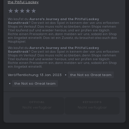
the Pitiful Lackey
★
★
★
★
★
Wo kaufst du
Aurora's Journey and the Pitiful Lackey
Soundtrack
? Derzeit ist das Spiel in keinem der von uns erfassten
Shops im Verkauf. Das muss nicht so bleiben, denn Shops nehmen
Titel laufend auf und wieder heraus, und wir prüfen sie täglich.
Richte einen Preisalarm ein, dann melden wir uns, sobald ein Shop
ein Angebot einstellt. Das ist ein Zusatz, du brauchst also auch das
Hauptspiel.
Wo kaufst du
Aurora's Journey and the Pitiful Lackey
Soundtrack
? Derzeit ist das Spiel in keinem der von uns erfassten
Shops im Verkauf. Das muss nicht so bleiben, denn Shops nehmen
Titel laufend auf und wieder heraus, und wir prüfen sie täglich.
Richte einen Preisalarm ein, dann melden wir uns, sobald ein Shop
ein Angebot einstellt.
Veröffentlichung: 13 Jan. 2023
the Not so Great team
the Not so Great team
OFFICIAL
KEYSHOPS
Nicht verfügbar
Nicht verfügbar