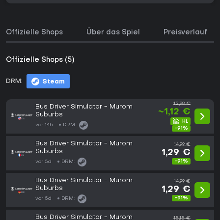
Offizielle Shops
Über das Spiel
Preisverlauf
Offizielle Shops (5)
DRM:
Steam
12,99 €
Bus Driver Simulator - Murom
~1,12 €
Suburbs
vor 14h
DRM:
-91%
Bus Driver Simulator - Murom
14,99 €
Suburbs
1,29 €
-91%
vor 5d
DRM:
Bus Driver Simulator - Murom
14,99 €
Suburbs
1,29 €
-91%
vor 5d
DRM:
Bus Driver Simulator - Murom
15,15 €