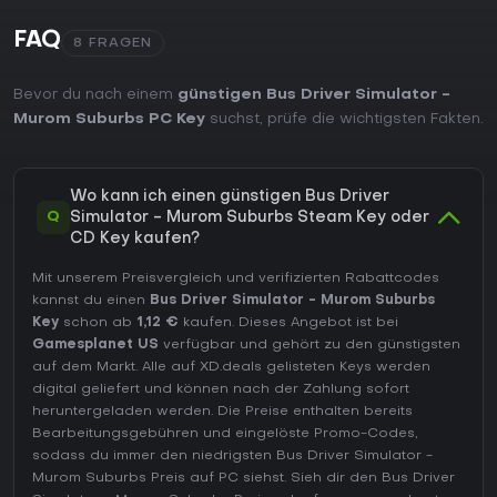
FAQ
8 FRAGEN
Bevor du nach einem
günstigen Bus Driver Simulator -
Murom Suburbs PC Key
suchst, prüfe die wichtigsten Fakten.
Wo kann ich einen günstigen Bus Driver
Q
Simulator - Murom Suburbs Steam Key oder
CD Key kaufen?
Mit unserem Preisvergleich und verifizierten Rabattcodes
kannst du einen
Bus Driver Simulator - Murom Suburbs
Key
schon ab
1,12 €
kaufen. Dieses Angebot ist bei
Gamesplanet US
verfügbar und gehört zu den günstigsten
auf dem Markt. Alle auf XD.deals gelisteten Keys werden
digital geliefert und können nach der Zahlung sofort
heruntergeladen werden. Die Preise enthalten bereits
Bearbeitungsgebühren und eingelöste Promo-Codes,
sodass du immer den niedrigsten Bus Driver Simulator -
Murom Suburbs Preis auf
PC
siehst. Sieh dir den
Bus Driver