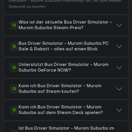
Simulator - Murom Suburbs Preisverlauf
an, um zum besten
Zeitpunkt zu kaufen.
Was ist der aktuelle Bus Driver Simulator -
Q
Murom Suburbs Steam-Preis?
Bus Driver Simulator - Murom Suburbs PC
Q
Sale & Rabatt - alles auf einen Blick
Unterstützt Bus Driver Simulator - Murom
Q
Suburbs GeForce NOW?
Kann ich Bus Driver Simulator - Murom
Q
Suburbs auf Steam kaufen?
Kann ich Bus Driver Simulator - Murom
Q
Suburbs auf dem Steam Deck spielen?
Ist Bus Driver Simulator - Murom Suburbs im