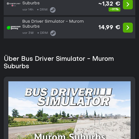
Suburbs
~1,32 €
-91%
vor 14h
DRM:
Bus Driver Simulator - Murom
Suburbs
14,99 €
vor 3W
DRM:
Über Bus Driver Simulator - Murom
Suburbs