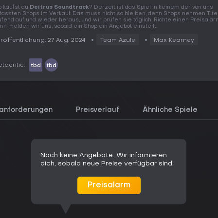
 kaufst du
Deitrus Soundtrack
? Derzeit ist das Spiel in keinem der von uns
fassten Shops im Verkauf. Das muss nicht so bleiben, denn Shops nehmen Tite
ufend auf und wieder heraus, und wir prüfen sie täglich. Richte einen Preisalar
nn melden wir uns, sobald ein Shop ein Angebot einstellt.
röffentlichung: 27 Aug. 2024
Team Azule
Max Kearney
tacritic:
tbd
tbd
anforderungen
Preisverlauf
Ähnliche Spiele
Noch keine Angebote. Wir informieren
dich, sobald neue Preise verfügbar sind.
Preisalarm