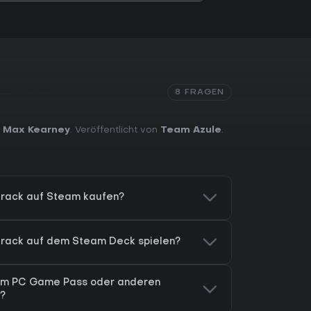
8 FRAGEN
n
Max Kearney
. Veröffentlicht von
Team Azule
.
track auf Steam kaufen?
dtrack auf dem Steam Deck spielen?
k im PC Game Pass oder anderen
?