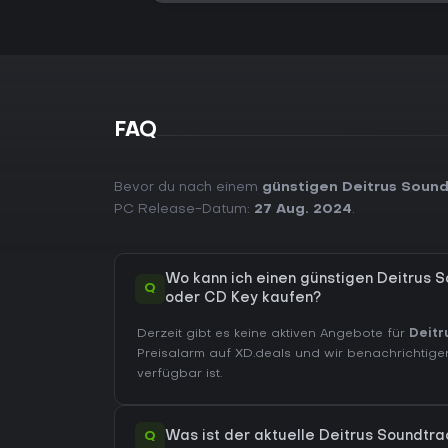
FAQ
Bevor du nach einem
günstigen Deitrus Sound
PC Release-Datum:
27 Aug. 2024
.
Wo kann ich einen günstigen Deitrus 
Q
oder CD Key kaufen?
Derzeit gibt es keine aktiven Angebote für
Deitr
Preisalarm auf XD.deals und wir benachrichtige
verfügbar ist.
Q
Was ist der aktuelle Deitrus Soundtr