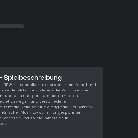
- Spielbeschreibung
ion-RPG mit schnellem, rasterbasiertem Kampf und
Insel. Im Mittelpunkt stehen die Protagonisten
 rund einstündigen, teils nicht-linearen
ebiet bewegen und verschiedene
 zentrale Rolle spielt die originale Soundtrack
phärischer Musik zwischen angespannten
 wechselt und so die Immersion in
rkt.