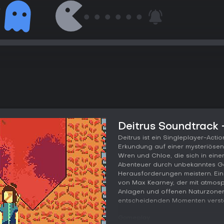
Deitrus Soundtrack 
Deitrus ist ein Singleplayer-Act
Erkundung auf einer mysteriösen 
Wren und Chloe, die sich in einem
Abenteuer durch unbekanntes G
Herausforderungen meistern. Eine
von Max Kearney, der mit atmos
Anlagen und offenen Naturzonen
entscheidenden Momenten verstä
Gameplay