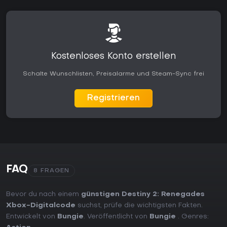
Kostenloses Konto erstellen
Schalte Wunschlisten, Preisalarme und Steam-Sync frei
Registrieren
FAQ
8 FRAGEN
Bevor du nach einem
günstigen Destiny 2: Renegades
Xbox-Digitalcode
suchst, prüfe die wichtigsten Fakten.
Entwickelt von
Bungie
. Veröffentlicht von
Bungie
. Genres: