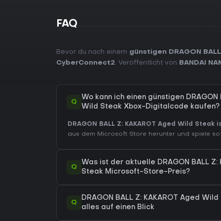
FAQ
Bevor du nach einem
günstigen DRAGON BALL
CyberConnect2
. Veröffentlicht von
BANDAI NAM
Wo kann ich einen günstigen DRAGON
Q
Wild Steak Xbox-Digitalcode kaufen?
DRAGON BALL Z: KAKAROT Aged Wild Steak ist
aus dem Microsoft Store herunter und spiele sof
Was ist der aktuelle DRAGON BALL Z
Q
Steak Microsoft-Store-Preis?
DRAGON BALL Z: KAKAROT Aged Wild 
Q
alles auf einen Blick