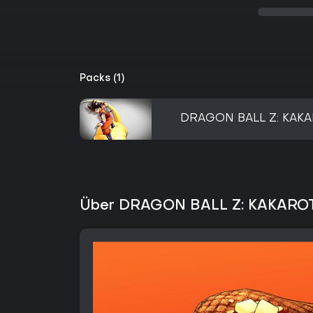
Packs (1)
DRAGON BALL Z: KAKAR
Über DRAGON BALL Z: KAKAROT