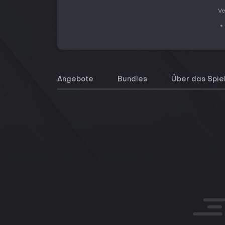
Ve
Angebote
Bundles
Über das Spie