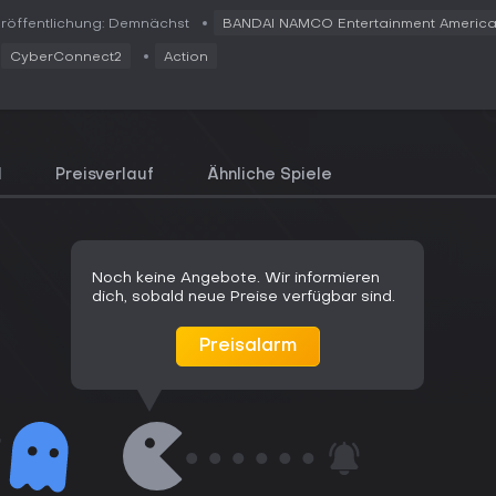
röffentlichung: Demnächst
BANDAI NAMCO Entertainment America 
CyberConnect2
Action
l
Preisverlauf
Ähnliche Spiele
Noch keine Angebote. Wir informieren
dich, sobald neue Preise verfügbar sind.
Preisalarm