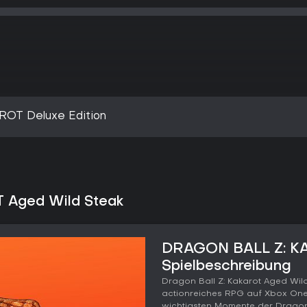
OT Deluxe Edition
 Aged Wild Steak
DRAGON BALL Z: KA
Spielbeschreibung
Dragon Ball Z: Kakarot Aged Wild
actionreiches RPG auf Xbox One 
wichtigsten Momente der Dragon